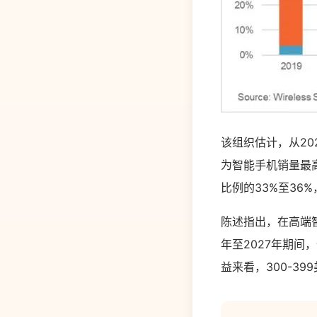
该组织估计，从20
为智能手机销量最高
比例的33%至36
陈述指出，在高端智
年至2027年期间，
益来看，300-3