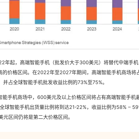
22年起，高端智能手机（批发价大于300美元）将替代中端手机(10
的价格区间。在2022年至2027年期间，高端智能手机商场
%，并占全球智能手机批发收益比例的73%至75%。
能手机商场中，600美元及以上价格区间将占有高端智能手机最
全球智能手机出货量比例将到达21-22%，收益比例为58% – 
99美元区间仍将是第二大价格区间。