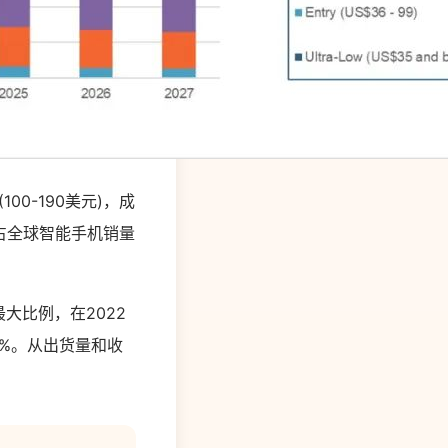
0-190美元)，成
将占全球智能手机销量
大比例，在2022
59%。从出货量和收