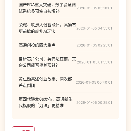
国产EDA重大突破，数字验证调
2026-01-05 05:10:01
试系统多项空白被填补
荣耀、联想大谈智能体，高通有
2026-01-05 04:55:01
更前瞻的端侧AI玩法
高通创投的四大重点
2026-01-05 02:25:01
自研芯片公司：英伟达在前，其
2026-01-05 01:55:01
余公司能否望其项背？
黄仁勋亲述创业故事：两次都
2026-01-05 00:40:01
差点倒闭
第四代骁龙8s发布，高通新生
2026-01-05 00:25:01
代旗舰的「刀法」更精准