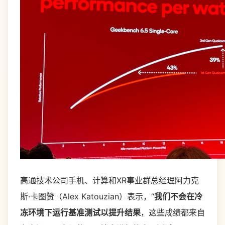
高通技术公司手机、计算和XR事业群总经理阿力克
斯·卡图赞（Alex Katouzian）表示，“
我们不会在冷
冻环境下运行基准测试以提升结果
，这些成绩都来自