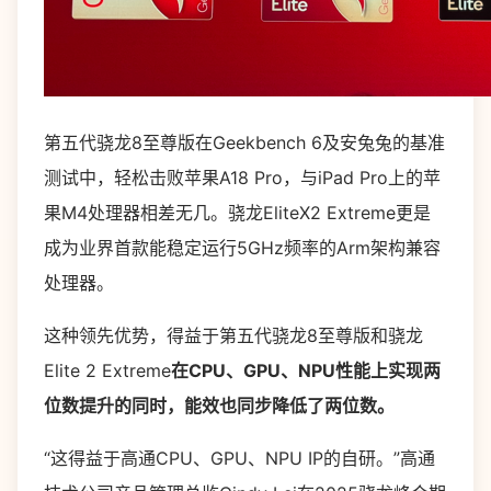
第五代骁龙8至尊版在Geekbench 6及安兔兔的基准
测试中，轻松击败苹果A18 Pro，与iPad Pro上的苹
果M4处理器相差无几。骁龙EliteX2 Extreme更是
成为业界首款能稳定运行5GHz频率的Arm架构兼容
处理器。
这种领先优势，得益于第五代骁龙8至尊版和骁龙
Elite 2 Extreme
在CPU、GPU、NPU性能上实现两
位数提升的同时，能效也同步降低了两位数。
“这得益于高通CPU、GPU、NPU IP的自研。”高通