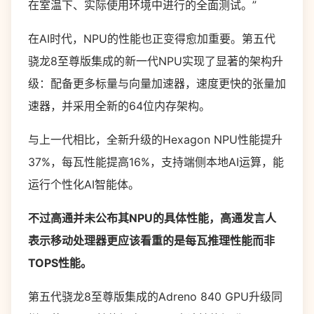
在室温下、实际使用环境中进行的全面测试。”
在AI时代，NPU的性能也正变得愈加重要。第五代
骁龙8至尊版集成的新一代NPU实现了显著的架构升
级：配备更多标量与向量加速器，速度更快的张量加
速器，并采用全新的64位内存架构。
与上一代相比，全新升级的Hexagon NPU性能提升
37%，每瓦性能提高16%，支持端侧本地AI运算，能
运行个性化AI智能体。
不过高通并未公布其NPU的具体性能，高通发言人
表示移动处理器更应该看重的是每瓦推理性能而非
TOPS性能。
第五代骁龙8至尊版集成的Adreno 840 GPU升级同