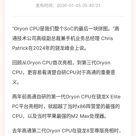
发布时间：2026-01-05 05:40:01
“Oryon CPU是我们整个SoC的最后一块拼图。”高
通技术公司高级副总裁兼手机业务总经理 Chris
Patrick在2024年的骁龙峰会上说。
回顾从Oryon CPU首次亮相，到第三代Oryon
CPU，更容易看清楚自研CPU对于高通的重要意
义。
两年前高通自研的第一代Oryon CPU在骁龙X Elite
PC平台亮相时，就超越了当时x86阵营里的最强的
CPU，以及当时苹果最强的M2 Max处理器。
去年高通第二代Oryon CPU在骁龙8至尊版亮相时，