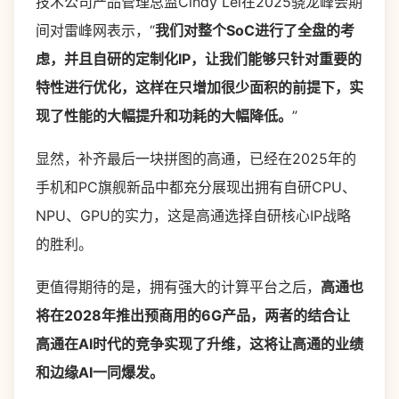
技术公司产品管理总监Cindy Lei在2025骁龙峰会期
间对雷峰网表示，“
我们对整个SoC进行了全盘的考
虑，并且自研的定制化IP，让我们能够只针对重要的
特性进行优化，这样在只增加很少面积的前提下，实
现了性能的大幅提升和功耗的大幅降低。
”
显然，补齐最后一块拼图的高通，已经在2025年的
手机和PC旗舰新品中都充分展现出拥有自研CPU、
NPU、GPU的实力，这是高通选择自研核心IP战略
的胜利。
更值得期待的是，拥有强大的计算平台之后，
高通也
将在2028年推出预商用的6G产品，
两者的结合让
高通在AI时代的竞争实现了升维，这将让高通的业绩
和边缘AI一同爆发。