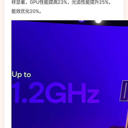
样显著，GPU性能提高23%，光追性能提升25%，
能效优化20%。