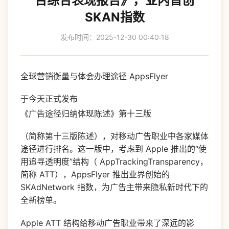
台综合表现报告》，业内首创
SKAN指数
发布时间：2025-12-30 00:40:18
全球营销衡量与体会办理途径 AppsFlyer
于今天正式发布
《广告途径归纳体现陈述》第十三版
（简称第十三版陈述），对移动广告职业中各家媒体
途径进行排名。这一版中，考虑到 Apple 推出的“使
用追寻透明度”结构（ AppTrackingTransparency，
简称 ATT），AppsFlyer 推出业界创始的
SKAdNetwork 指数，为广告主带来隐私新时代下的
全新榜单。
Apple ATT 结构给移动广告职业带来了深远的影