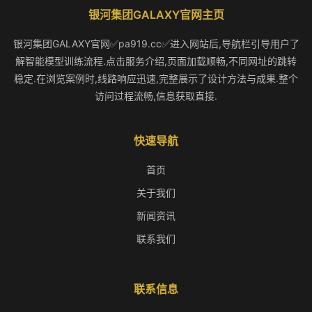
银河集团GALAXY官网主页
银河集团GALAXY官网✅pa919.cc✅进入网站后,导航栏引导用户了
解智能模型训练流程.点击服务介绍,页面加载顺畅,不同网址的跳转
稳定.在浏览案例时,线路响应迅速,完整展示了设计方法与成果.整个
访问过程流畅,信息获取直接.
快速导航
首页
关于我们
新闻资讯
联系我们
联系信息