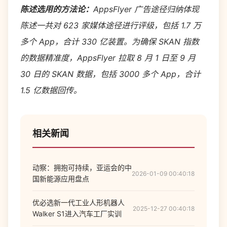
陈述选用的方法论：
AppsFlyer 广告途径归纳体现
陈述一共对 623 家媒体途径进行评级，包括 1.7 万
多个 App，合计 330 亿装置。为确保 SKAN 指数
的数据精准度，AppsFlyer 拉取 8 月 1 日至 9 月
30 日的 SKAN 数据，包括 3000 多个 App，合计
1.5 亿数据回传。
相关新闻
动察：拥抱可持续，亚运会的中
2026-01-09 00:40:18
国新能源应用盘点
优必选新一代工业人形机器人
2025-12-27 00:40:18
Walker S1进入汽车工厂实训