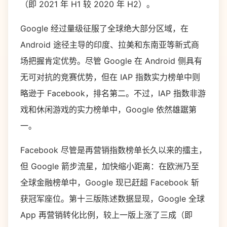
（即 2021 年 H1 较 2020 年 H2）。
Google 经过量级征服了全球绝大部分区域，在
Android 途径主导的印度、拉美和东南亚等新式商
场把握肯定优势。尽管 Google 在 Android 侧具有
无可对抗的竞赛优势，但在 IAP 指数实力榜单中则
略逊于 Facebook，排名第二。不过，IAP 指数非游
戏和休闲游戏的实力榜单中，Google 依然雄踞第
一。
Facebook 尽管是再营销指数榜单长久以来的擂主，
但 Google 箭步流星，加快缩小距离：在欧洲乃至
全球金融榜单中，Google 现已赶超 Facebook 斩
获冠军座位。第十三版陈述数据显现，Google 全球
App 再营销转化比例，较上一版上涨了三成（即