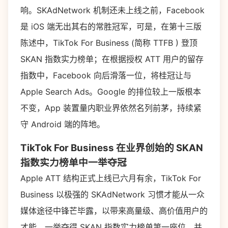
响。SKAdNetwork 机制还未上线之前，Facebook
是 iOS 端无出其右的常胜冠军，可是，在第十三版
陈述中，TikTok For Business (简称 TTFB ) 登顶
SKAN 指数实力榜单；在根据授权 ATT 用户的留存
指数中，Facebook 向后滑落一位，将桂冠让与
Apple Search Ads。Google 的排位较上一版根本
不变，App 装置量内职业界依然名列前茅，持续紧
守 Android 端的阵地。
TikTok For Business 在业界创始的 SKAN
指数实力榜单中一举夺冠
Apple ATT 结构正式上线已六月有余，TikTok For
Business 以极强的 SKAdNetwork 习惯才能从一众
媒体途径中锋芒毕露，以带来高量级、高价值用户的
才能，一举夺得 SKAN 指数实力榜单第一座位，并