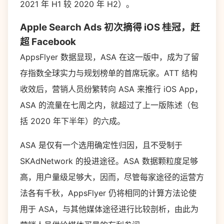
2021 年 H1 较 2020 年 H2）。
Apple Search Ads 初次摘得 iOS 桂冠，赶
超 Facebook
AppsFlyer 数据显现，ASA 在这一版中，成为了留
存指数全球实力与规划榜单的首席玩家。ATT 结构
收效后，营销人员纷繁转向 ASA 来推行 iOS App，
ASA 的流量在七周之内，就超过了上一版陈述（包
括 2020 年下半年）的六成。
ASA 是仅有一个选用确定性归因，且不受制于
SKAdNetwork 的投进途径。ASA 数据颗粒度足够
高，用户量级足够大，因而，尽管每家途径的运营方
法各有千秋，AppsFlyer 仍将相同的计算方法论使
用于 ASA，与其他媒体途径进行比较剖析，由此为