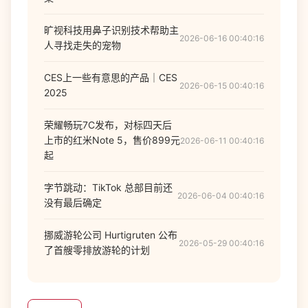
旷视科技用鼻子识别技术帮助主
2026-06-16 00:40:16
人寻找走失的宠物
CES上一些有意思的产品｜CES
2026-06-15 00:40:16
2025
荣耀畅玩7C发布，对标四天后
上市的红米Note 5，售价899元
2026-06-11 00:40:16
起
字节跳动：TikTok 总部目前还
2026-06-04 00:40:16
没有最后确定
挪威游轮公司 Hurtigruten 公布
2026-05-29 00:40:16
了首艘零排放游轮的计划