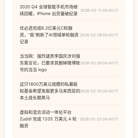
2020 Q4 全球智能手机市场继
2026-03-11 00:40:17
续回暖，iPhone 出货量破纪录
优必选完成8.2亿美元C轮融
资，“叒”刷新了AI领域单轮融资
2026-02-28 00:40:17
记录
当当网：强烈谴责李国庆涉刘强
东案言论，已要求其删掉微博账
2026-02-26 00:40:17
号的当当 logo
这只1800万美元规模的私募股
权基金希望发掘更多马来西亚的
2026-02-25 00:40:17
本土成长期黑马
虚拟和混合活动一体化平台
Zuddl 完成 1335 万美元 A 轮
2026-02-23 00:40:17
融资