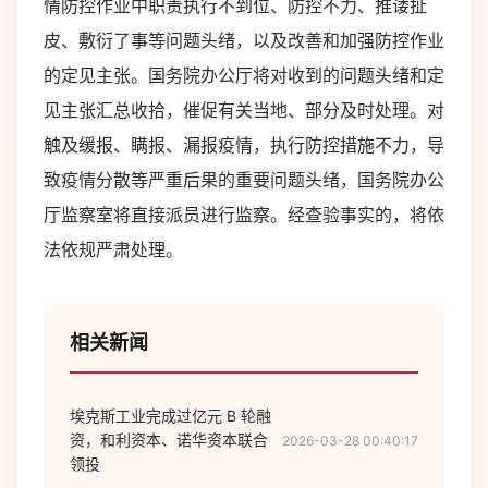
情防控作业中职责执行不到位、防控不力、推诿扯
皮、敷衍了事等问题头绪，以及改善和加强防控作业
的定见主张。国务院办公厅将对收到的问题头绪和定
见主张汇总收拾，催促有关当地、部分及时处理。对
触及缓报、瞒报、漏报疫情，执行防控措施不力，导
致疫情分散等严重后果的重要问题头绪，国务院办公
厅监察室将直接派员进行监察。经查验事实的，将依
法依规严肃处理。
相关新闻
埃克斯工业完成过亿元 B 轮融
资，和利资本、诺华资本联合
2026-03-28 00:40:17
领投