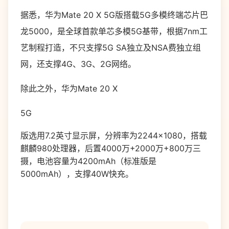
据悉，华为Mate 20 X 5G版搭载5G多模终端芯片巴
龙5000，是全球首款单芯多模5G基带，根据7nm工
艺制程打造，不只支撑5G SA独立及NSA费独立组
网，还支撑4G、3G、2G网络。
除此之外，华为Mate 20 X
5G
版选用7.2英寸显示屏，分辨率为2244×1080，搭载
麒麟980处理器，后置4000万+2000万+800万三
摄，电池容量为4200mAh（标准版是
5000mAh），支撑40W快充。