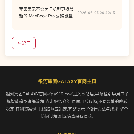
苹果表示不会为旧机型更换最
2026-06-05 00:40:15
新的 MacBook Pro 蝴蝶键盘
← 返回
银河集团GALAXY官网主页
银河集团GALAXY官网✅pa919.cc✅进入网站后,导航栏引导用户了
解智能模型训练流程.点击服务介绍,页面加载顺畅,不同网址的跳转
稳定.在浏览案例时,线路响应迅速,完整展示了设计方法与成果.整个
访问过程流畅,信息获取直接.