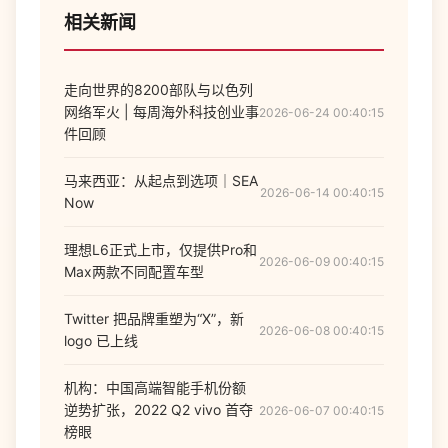
相关新闻
走向世界的8200部队与以色列
网络军火 | 每周海外科技创业事
2026-06-24 00:40:15
件回顾
马来西亚：从起点到选项｜SEA
2026-06-14 00:40:15
Now
理想L6正式上市，仅提供Pro和
2026-06-09 00:40:15
Max两款不同配置车型
Twitter 把品牌重塑为“X”，新
2026-06-08 00:40:15
logo 已上线
机构：中国高端智能手机份额
逆势扩张，2022 Q2 vivo 首夺
2026-06-07 00:40:15
榜眼