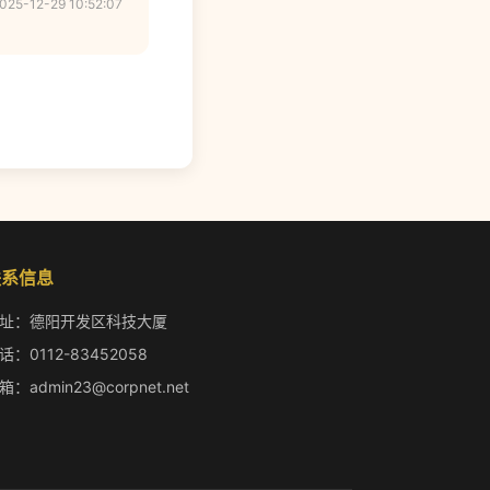
025-12-29 10:52:07
联系信息
址：德阳开发区科技大厦
话：0112-83452058
箱：admin23@corpnet.net