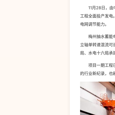
11月28日，由
工程全面投产发电
电网调节能力。
梅州抽水蓄能电站
立轴单转速混流可
局、水电十六局承
项目一期工程已于
的行业新纪录，也