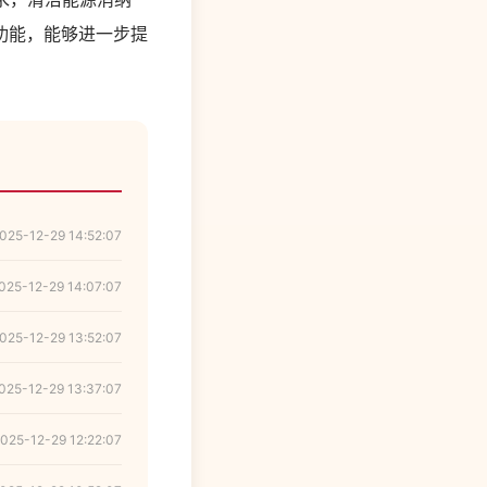
功能，能够进一步提
025-12-29 14:52:07
025-12-29 14:07:07
025-12-29 13:52:07
025-12-29 13:37:07
025-12-29 12:22:07