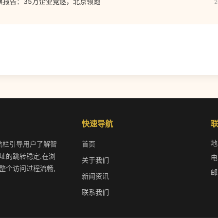
观察报告：35万企业竞逐，北京领跑
2
快速导航
地
,导航栏引导用户了解智
首页
址的跳转稳定.在浏
电
关于我们
整个访问过程流畅,
邮
新闻资讯
联系我们