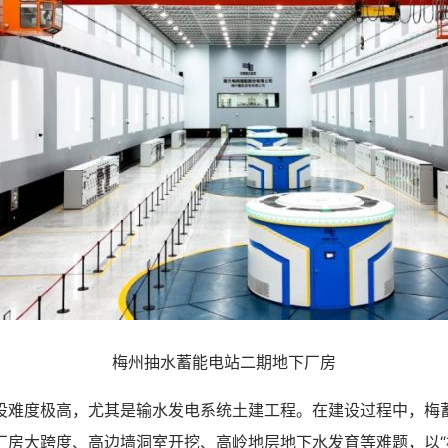
梅州抽水蓄能电站二期地下厂房
度极高，尤其是输水发电系统土建工程。在建设过程中，梅
厂房大跨度、高边墙洞室开挖、高岭地层地下水发育等难题，以“