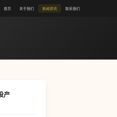
首页
关于我们
新闻资讯
联系我们
投产