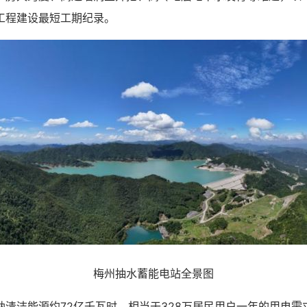
工程建设最短工期纪录。
梅州抽水蓄能电站全景图
洁能源约72亿千瓦时，相当于328万居民用户一年的用电需