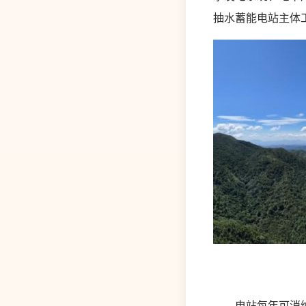
抽水蓄能电站主体
电站每年可消纳清