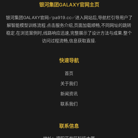
银河集团GALAXY官网主页
银河集团GALAXY官网✅pa919.cc✅进入网站后,导航栏引导用户了
解智能模型训练流程.点击服务介绍,页面加载顺畅,不同网址的跳转
稳定.在浏览案例时,线路响应迅速,完整展示了设计方法与成果.整个
访问过程流畅,信息获取直接.
快速导航
首页
关于我们
新闻资讯
联系我们
联系信息