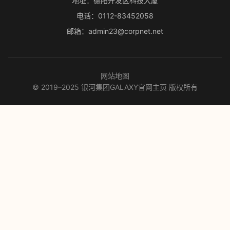
地址：德阳开发区科技大厦
电话：0112-83452058
邮箱：admin23@corpnet.net
网站地图
© 2019–2025 银河集团GALAXY官网主页 版权所有