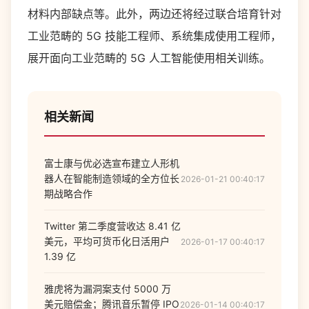
材料内部缺点等。此外，两边还将经过联合培育针对
工业范畴的 5G 技能工程师、系统集成使用工程师，
展开面向工业范畴的 5G 人工智能使用相关训练。
相关新闻
富士康与优必选宣布建立人形机
器人在智能制造领域的全方位长
2026-01-21 00:40:17
期战略合作
Twitter 第二季度营收达 8.41 亿
美元，平均可货币化日活用户
2026-01-17 00:40:17
1.39 亿
雅虎将为漏洞案支付 5000 万
美元赔偿金；腾讯音乐暂停 IPO
2026-01-14 00:40:17