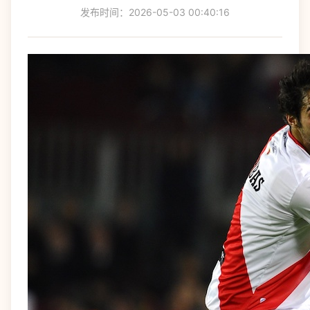
发布时间：2026-05-03 00:40:16