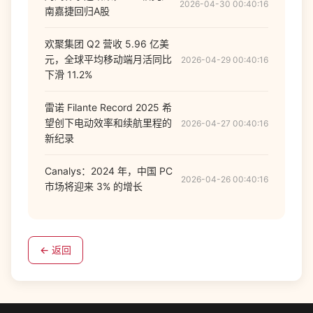
2026-04-30 00:40:16
南嘉捷回归A股
欢聚集团 Q2 营收 5.96 亿美
元，全球平均移动端月活同比
2026-04-29 00:40:16
下滑 11.2%
雷诺 Filante Record 2025 希
望创下电动效率和续航里程的
2026-04-27 00:40:16
新纪录
Canalys：2024 年，中国 PC
2026-04-26 00:40:16
市场将迎来 3% 的增长
← 返回