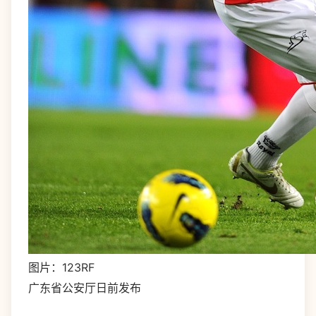
图片：123RF
广东省公安厅日前发布