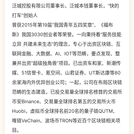
泛城控股有限公司董事长，泛城本钱董事长，“快的
打车”创始人
曾获2015年第19届“我国青年五四奖章”、《福布
斯》我国3030创业者等荣誉。一向秉持着“服务技能
立异 共建未来生态”的理念，专心于出资区块链、互
联网金融、大数据、AI、IOT等范畴，要点发现、整
兼并出资“超级独角兽”项目。已出资车和家、新潮传
媒、51信誉卡、氪空间、山君证券、UT斯达康等80
余家海内外优异创业公司；一起，公司在布局区块链
范畴的生态建造，已投交易量全球排名榜首的交易所
币安Binance、交易量全球排名第五的交易所火币
Huobi，虚拟币全球排名前20名的量子链QUTM、
唯链VeChain、波场币TRON等近百个区块链相关项
目。