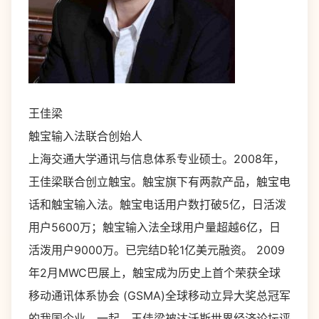
王佳梁
触宝输入法联合创始人
上海交通大学通讯与信息体系专业硕士。2008年，
王佳梁联合创立触宝。触宝旗下有两款产品，触宝电
话和触宝输入法。触宝电话用户数打破5亿，日活泼
用户5600万；触宝输入法全球用户量超越6亿，日
活泼用户9000万。已完结D轮1亿美元融资。 2009
年2月MWC巴展上，触宝成为历史上首个荣获全球
移动通讯体系协会 (GSMA)全球移动立异大奖总冠军
的我国企业。一起，王佳梁被达沃斯世界经济论坛评