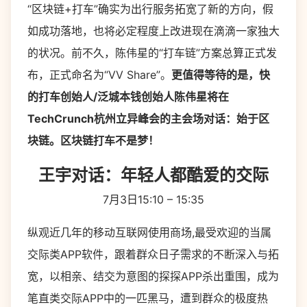
“区块链+打车”确实为出行服务拓宽了新的方向，假
如成功落地，也将必定程度上改进现在滴滴一家独大
的状况。前不久，陈伟星的“打车链”方案总算正式发
布，正式命名为“VV Share”。
更值得等待的是，快
的打车创始人/泛城本钱创始人陈伟星将在
TechCrunch杭州立异峰会的主会场对话：始于区
块链。区块链打车不是梦！
王宇对话：年轻人都酷爱的交际
7月3日15:10 – 15:35
纵观近几年的移动互联网使用商场,最受欢迎的当属
交际类APP软件，跟着群众日子需求的不断深入与拓
宽，以相亲、结交为意图的探探APP杀出重围，成为
笔直类交际APP中的一匹黑马，遭到群众的极度热