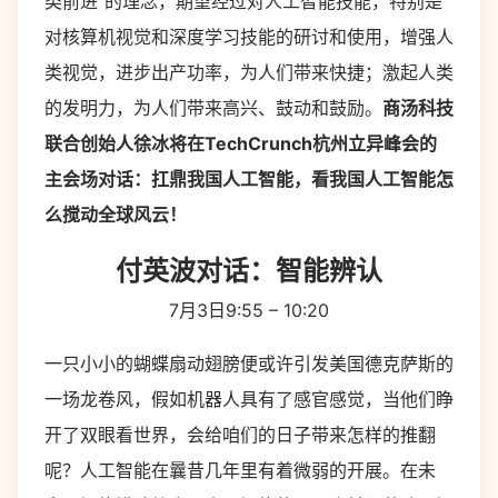
类前进”的理念，期望经过对人工智能技能，特别是
对核算机视觉和深度学习技能的研讨和使用，增强人
类视觉，进步出产功率，为人们带来快捷；激起人类
的发明力，为人们带来高兴、鼓动和鼓励。
商汤科技
联合创始人徐冰将在TechCrunch杭州立异峰会的
主会场对话：扛鼎我国人工智能，看我国人工智能怎
么搅动全球风云！
付英波对话：智能辨认
7月3日9:55 – 10:20
一只小小的蝴蝶扇动翅膀便或许引发美国德克萨斯的
一场龙卷风，假如机器人具有了感官感觉，当他们睁
开了双眼看世界，会给咱们的日子带来怎样的推翻
呢？人工智能在曩昔几年里有着微弱的开展。在未