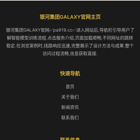
银河集团GALAXY官网主页
银河集团GALAXY官网✅pa919.cc✅进入网站后,导航栏引导用户了
解智能模型训练流程.点击服务介绍,页面加载顺畅,不同网址的跳转
稳定.在浏览案例时,线路响应迅速,完整展示了设计方法与成果.整个
访问过程流畅,信息获取直接.
快速导航
首页
关于我们
新闻资讯
联系我们