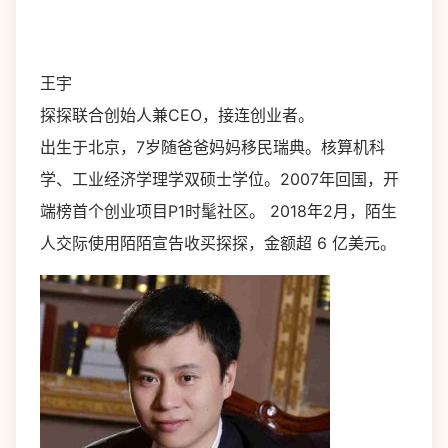
王宇
探探联合创始人兼CEO，接连创业者。
出生于北京，7岁随爸爸妈妈移民瑞典。核算机科
学、工业经济学理学双硕士学位。2007年回国，开
端榜首个创业项目P1时髦社区。 2018年2月，陌生
人交际使用陌陌宣告收买探探，金额超 6 亿美元。