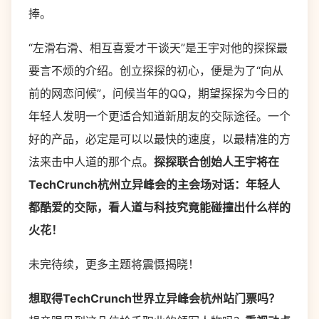
捧。
“左滑右滑、相互喜爱才干谈天”是王宇对他的探探最
要言不烦的介绍。创立探探的初心，便是为了“向从
前的网恋问候”，问候当年的QQ，期望探探为今日的
年轻人发明一个更适合知道新朋友的交际途径。一个
好的产品，必定是可以以最快的速度，以最精准的方
法来击中人道的那个点。
探探联合创始人王宇将在
TechCrunch杭州立异峰会的主会场对话：年轻人
都酷爱的交际，看人道与科技究竟能碰撞出什么样的
火花！
未完待续，更多主题将震慑揭晓！
想取得TechCrunch世界立异峰会杭州站门票吗？