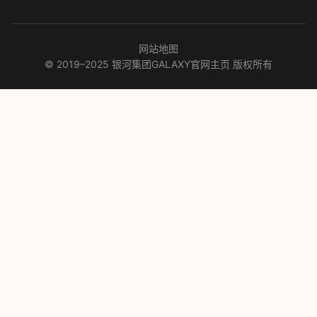
网站地图
© 2019–2025 银河集团GALAXY官网主页 版权所有