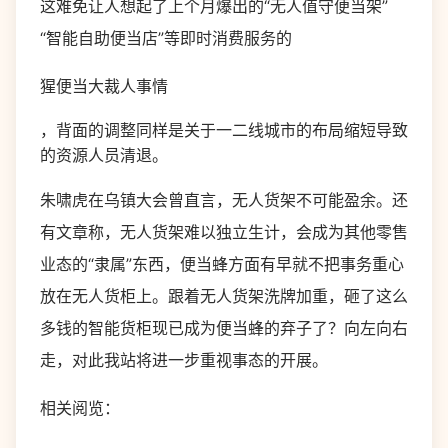
这难免让人想起了上个月爆出的“无人值守便当架”
“智能自助便当店”等即时消费服务的
猩便当大裁人事情
，背面的调整同样是关于一二线城市的布局缩短导致
的资源人员清退。
朱啸虎在乌镇大会曾直言，无人货架不可能盈余。还
有文章称，无人货架难以独立生计，会成为其他零售
业态的“隶属”东西，便当蜂方面有早就不把事务重心
放在无人货柜上。跟着无人货架洗牌加重，砸了这么
多钱的智能货柜现已成为便当蜂的弃子了？向左向右
走，对此我站将进一步重视事态的开展。
相关阅览：