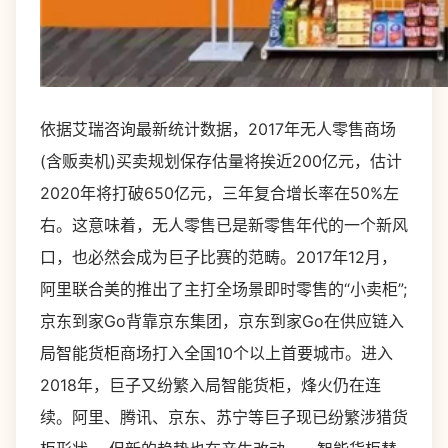
依据艾瑞咨询最新统计数据，2017年无人零售商场
(含贩卖机)买卖规划保存估量将挨近200亿元，估计
2020年将打破650亿元，三年复合增长率在50%左
右。这意味着，无人零售已是新零售年代的一个新风
口，也必然会成为巨子比赛的范畴。2017年12月，
阿里联合美的推出了主打全场景即时零售的“小卖柜”;
京东到家Go背靠京东集团，京东到家Go在供应链入
局智能货柜商场打入全国10个以上首要城市。进入
2018年，巨子又纷繁入局智能货柜，烽火仍在连
续。阿里、腾讯、京东、苏宁等巨子现已纷繁涉猎货