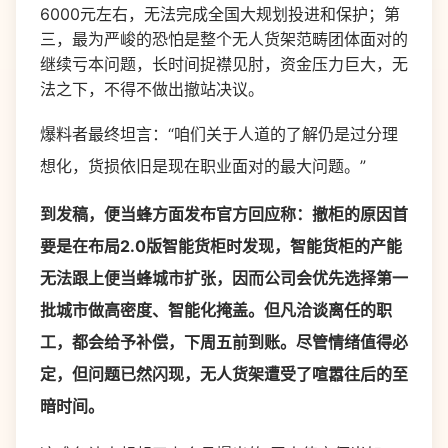
6000元左右，无法完成全国大规划投进和保护；第
三，最为严峻的恐怕是整个无人货架范畴团体面对的
继续亏本问题，长时间捉襟见肘，资金压力巨大，无
法之下，不得不做出撤站决议。
爆料者最终坦言：“咱们关于人道的了解仍是过分理
想化，货损依旧是现在职业面对的最大问题。”
到发稿，便当蜂方面发布官方回应称：撤柜的原因首
要是在布局2.0版智能货柜时发现，智能货柜的产能
无法跟上便当蜂城市扩张，因而公司会优先选择第一
批城市做高密度、智能化掩盖。但凡洽谈离任的职
工，都会给予补偿，下周五前到账。尽管情绪值得必
定，但问题已然闪现，无人货架遭受了喧嚣往后的至
暗时间。