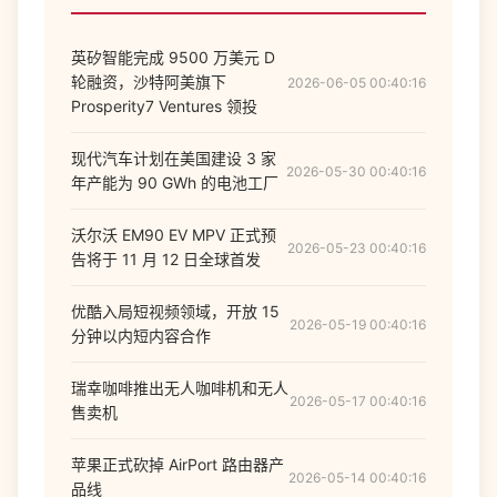
英矽智能完成 9500 万美元 D
轮融资，沙特阿美旗下
2026-06-05 00:40:16
Prosperity7 Ventures 领投
现代汽车计划在美国建设 3 家
2026-05-30 00:40:16
年产能为 90 GWh 的电池工厂
沃尔沃 EM90 EV MPV 正式预
2026-05-23 00:40:16
告将于 11 月 12 日全球首发
优酷入局短视频领域，开放 15
2026-05-19 00:40:16
分钟以内短内容合作
瑞幸咖啡推出无人咖啡机和无人
2026-05-17 00:40:16
售卖机
苹果正式砍掉 AirPort 路由器产
2026-05-14 00:40:16
品线