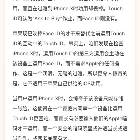
用，而且在过渡到iPhone X时功用却丢掉。Touch
ID可认为“Ask to Buy”作业，而Face ID则没有。
苹果现已吹捧Face ID的才干来替代之前运用Touch
ID的互动中的Touch ID。事实上，咱们发现在检查
iPhone X时，运用Touch ID的第三方运用会主动在
该设备上运用Face ID，而不需求Apple的任何操
作。这是一个润滑，无缝的过渡，所以更令人惊奇的
是，它不适用于苹果自己供给的iOS功用。
当用户运用iPhone X时，会惊奇于该设备只能存储
一张脸，这使得在一个家庭内同享一个设备比运用
Touch ID更困难。而家长有必要输入他们的Apple暗
码才干运用。而一个安全的暗码明显或许适当长或适
当杂乱，或两者兼而有之。