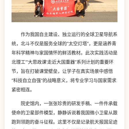
作为我国自主建设、独立运行的全球卫星导航系
统，北斗不仅是服务全球的“太空灯塔”，更是涵养青
年科学精神与家国情怀的鲜活教材。此次实践活动是
北理工“‘大思政课’走近大国重器”系列计划的重要环
节，旨在打破课堂壁垒，让学子在真实场景中感悟
“科技自立自强”的战略意义，将专业学习与国家需求
紧密相连。
院史馆内，一张张珍贵的研发手稿、一件件承载
使命的卫星部件模型，静静诉说着我国微小卫星从跟
跑到领跑的奋斗征程。这里不仅是记录航天报国足迹