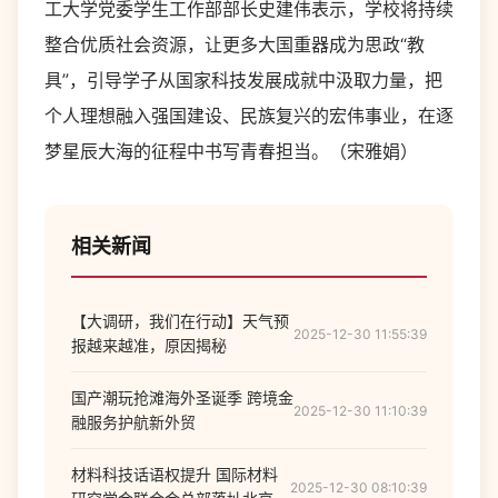
工大学党委学生工作部部长史建伟表示，学校将持续
整合优质社会资源，让更多大国重器成为思政“教
具”，引导学子从国家科技发展成就中汲取力量，把
个人理想融入强国建设、民族复兴的宏伟事业，在逐
梦星辰大海的征程中书写青春担当。（宋雅娟）
相关新闻
【大调研，我们在行动】天气预
2025-12-30 11:55:39
报越来越准，原因揭秘
国产潮玩抢滩海外圣诞季 跨境金
2025-12-30 11:10:39
融服务护航新外贸
材料科技话语权提升 国际材料
2025-12-30 08:10:39