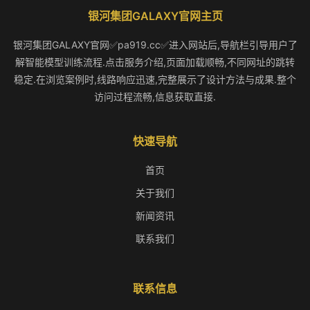
银河集团GALAXY官网主页
银河集团GALAXY官网✅pa919.cc✅进入网站后,导航栏引导用户了
解智能模型训练流程.点击服务介绍,页面加载顺畅,不同网址的跳转
稳定.在浏览案例时,线路响应迅速,完整展示了设计方法与成果.整个
访问过程流畅,信息获取直接.
快速导航
首页
关于我们
新闻资讯
联系我们
联系信息