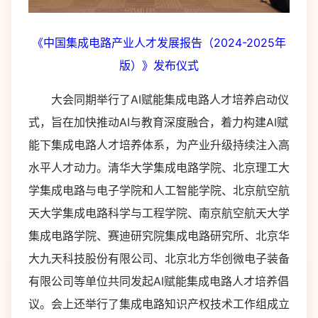
《中国集成电路产业人才发展报告（2024-2025年
版）》发布仪式
大会同期举行了AI赋能集成电路人才培养启动仪
式，旨在加快推动AI与教育深度融合，着力构建AI赋
能下集成电路人才培养体系，为产业升级持续注入高
水平人才动力。清华大学集成电路学院、北京理工大
学集成电路与电子学院和人工智能学院、北京航空航
天大学集成电路科学与工程学院、南京航空航天大学
集成电路学院、赛迪研究院集成电路研究所、北京华
大九天科技股份有限公司、北京北方华创微电子装备
有限公司等单位共同发起AI赋能集成电路人才培养倡
议。会上还举行了集成电路知识产权技术工作组成立