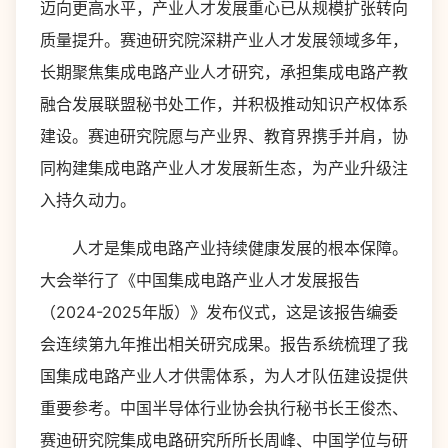
迈向更高水平，产业人才发展重心已从规模扩张转向
质量提升。赛迪研究院深耕产业人才发展领域多年，
长期聚焦集成电路产业人才研究，承担集成电路产教
融合发展联盟秘书处工作，并积极推动知识产权体系
建设。赛迪研究院愿与产业界、教育界携手并肩，协
同构建集成电路产业人才发展新生态，为产业升级注
入持久动力。
人才是集成电路产业持续健康发展的根本保障。
大会举行了《中国集成电路产业人才发展报告
（2024-2025年版）》发布仪式，这是该报告编委
会连续第九年推出相关研究成果。报告系统梳理了我
国集成电路产业人才供需体系，为人才队伍建设提供
重要参考。中国半导体行业协会执行秘书长王俊杰、
赛迪研究院集成电路研究所所长周峰
、中国学位与研