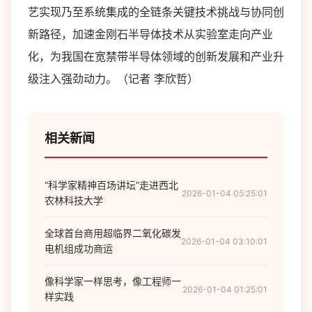
艺实现乃至系统集成的全链条关键技术挑战与协同创
新路径，加速金刚石半导体技术从实验室走向产业
化，为我国在宽禁带半导体领域的创新发展和产业升
级注入强劲动力。（记者 李欣哲）
相关新闻
“科学家精神百场讲坛”走进西北
2026-01-04 05:25:01
农林科技大学
全球首台商用超临界二氧化碳发
2026-01-04 03:10:01
电机组成功商运
像科学家一样思考，像工程师一
2026-01-04 01:25:01
样实践