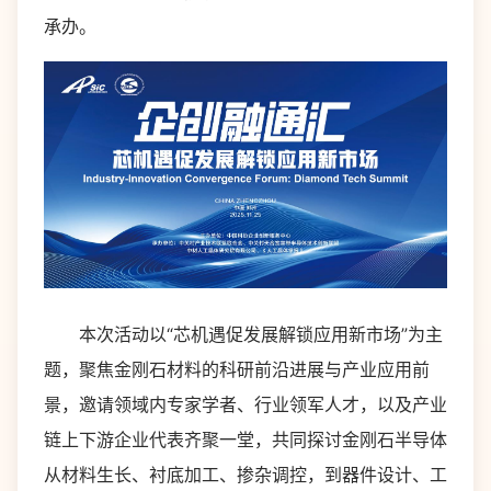
承办。
本次活动以“芯机遇促发展解锁应用新市场”为主
题，聚焦金刚石材料的科研前沿进展与产业应用前
景，邀请领域内专家学者、行业领军人才，以及产业
链上下游企业代表齐聚一堂，共同探讨金刚石半导体
从材料生长、衬底加工、掺杂调控，到器件设计、工