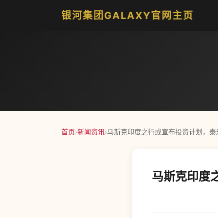
银河集团GALAXY官网主页
首页
›
新闻资讯
›
马斯克印度之行或宣布投资计划，泰
马斯克印度