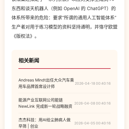
东西和谈天机器人（例如 OpenAI 的 ChatGPT）的
体系所带来的危险：要求“所谓的通用人工智能体系”
生产者对用于练习模型的资料坚持通明，并恪守欧盟
《版权法》。
相关新闻
Andreas Mindt出任大众汽车乘
2026-04-18 00:40:16
用车品牌首席设计师
能源产业互联网公司能链
2026-04-08 00:40:16
NewLink 完成新一轮战略融资
杰杰科技：用AI给尘肺病人做
2026-04-05 00:40:16
早筛 | 创业