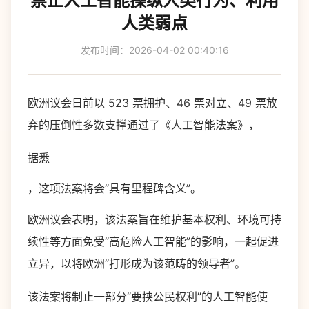
禁止人工智能操纵人类行为、利用
人类弱点
发布时间：2026-04-02 00:40:16
欧洲议会日前以 523 票拥护、46 票对立、49 票放
弃的压倒性多数支撑通过了《人工智能法案》，
据悉
，这项法案将会“具有里程碑含义”。
欧洲议会表明，该法案旨在维护基本权利、环境可持
续性等方面免受“高危险人工智能”的影响，一起促进
立异，以将欧洲“打形成为该范畴的领导者”。
该法案将制止一部分“要挟公民权利”的人工智能使