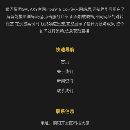
银河集团GALAXY官网✅pa919.cc✅进入网站后,导航栏引导用户了
解智能模型训练流程.点击服务介绍,页面加载顺畅,不同网址的跳转
稳定.在浏览案例时,线路响应迅速,完整展示了设计方法与成果.整个
访问过程流畅,信息获取直接.
快速导航
首页
关于我们
新闻资讯
联系我们
联系信息
地址：德阳开发区科技大厦