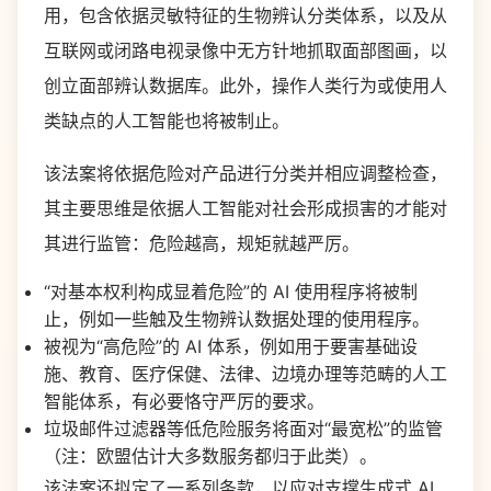
用，包含依据灵敏特征的生物辨认分类体系，以及从
互联网或闭路电视录像中无方针地抓取面部图画，以
创立面部辨认数据库。此外，操作人类行为或使用人
类缺点的人工智能也将被制止。
该法案将依据危险对产品进行分类并相应调整检查，
其主要思维是依据人工智能对社会形成损害的才能对
其进行监管：危险越高，规矩就越严厉。
“对基本权利构成显着危险”的 AI 使用程序将被制
止，例如一些触及生物辨认数据处理的使用程序。
被视为“高危险”的 AI 体系，例如用于要害基础设
施、教育、医疗保健、法律、边境办理等范畴的人工
智能体系，有必要恪守严厉的要求。
垃圾邮件过滤器等低危险服务将面对“最宽松”的监管
（注：欧盟估计大多数服务都归于此类）。
该法案还拟定了一系列条款，以应对支撑生成式 AI