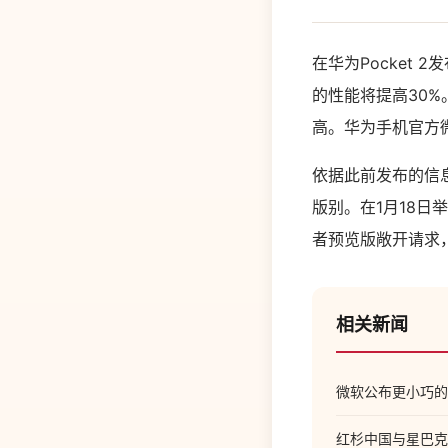
在华为Pocket 
的性能将提高30
高。华为手机官方微
依据此前发布的信息
版别。在1月18日
者预览版敞开请求
相关新闻
微软公布更小巧的 Xb
红杉中国与星巴克