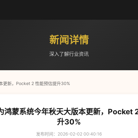
新闻详情
深入了解行业资讯
，Pocket 2 性能预估提升30%
鸿蒙系统今年秋天大版本更新，Pocket 
升30%
发布时间：2026-02-02 00:40:16