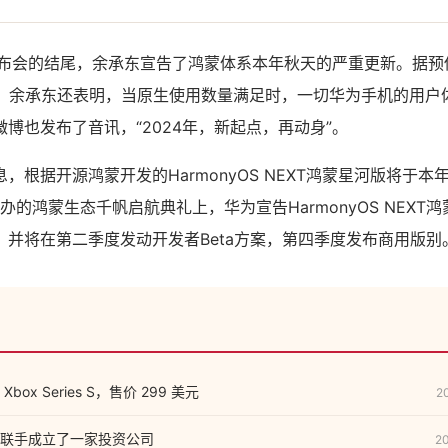
2发布会的结尾，余承东宣告了鸿蒙体系本年秋天的严重更新。据预估， 
%。余承东还表明，当原生使用数量满足时，一切华为手机的用户
博也发布了音讯，“2024年，新起点，再动身”。
，根据开源鸿蒙开发的HarmonyOS NEXT鸿蒙星河版将于
举办的鸿蒙生态千帆启航典礼上，华为宣告HarmonyOS NEXT
，并将在第二季度发动开发者Beta方案，第四季度发布商用版别
ox Series S，售价 299 美元
2
联手成立了一家投资公司
2