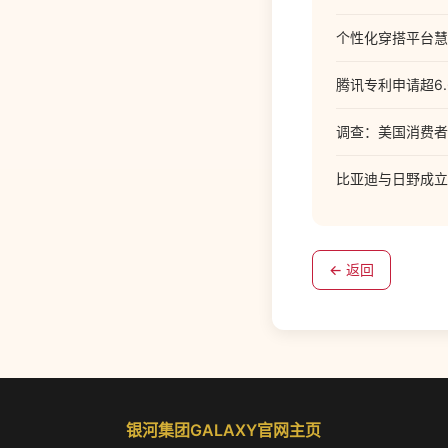
个性化穿搭平台慧
腾讯专利申请超6
调查：美国消费者
比亚迪与日野成立
← 返回
银河集团GALAXY官网主页