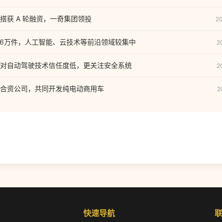
搭获 A 轮融资，一奇集团领投
2
.6万件，人工智能、云技术等前沿领域较集中
2
对自动驾驶技术信任度低，更关注安全系统
2
合资公司，共同开发纯电动商用车
2
快速导航