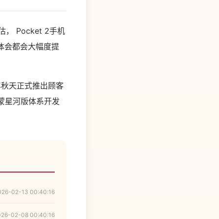
Pocket 2手机
体会都会大幅度提
本年秋天正式推出顾客
鸿蒙星河版体系开发
。
026-02-13 00:40:16
026-02-08 00:40:16