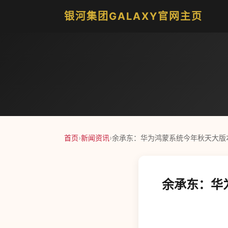
银河集团GALAXY官网主页
首页
›
新闻资讯
›
余承东：华为鸿蒙系统今年秋天大版本更新
余承东：华为