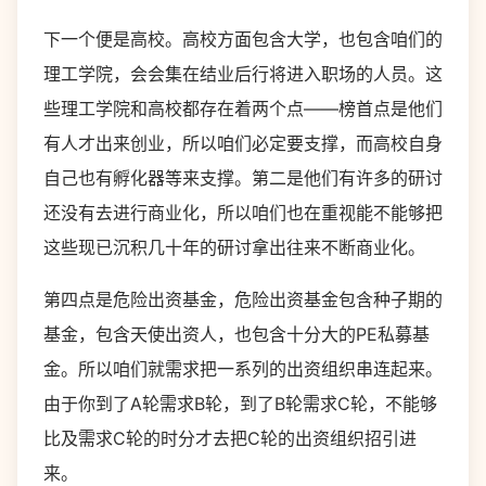
下一个便是高校。高校方面包含大学，也包含咱们的
理工学院，会会集在结业后行将进入职场的人员。这
些理工学院和高校都存在着两个点——榜首点是他们
有人才出来创业，所以咱们必定要支撑，而高校自身
自己也有孵化器等来支撑。第二是他们有许多的研讨
还没有去进行商业化，所以咱们也在重视能不能够把
这些现已沉积几十年的研讨拿出往来不断商业化。
第四点是危险出资基金，危险出资基金包含种子期的
基金，包含天使出资人，也包含十分大的PE私募基
金。所以咱们就需求把一系列的出资组织串连起来。
由于你到了A轮需求B轮，到了B轮需求C轮，不能够
比及需求C轮的时分才去把C轮的出资组织招引进
来。