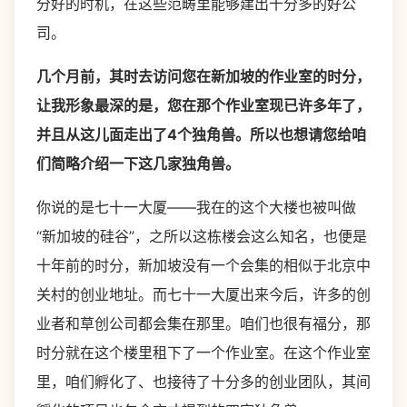
分好的时机，在这些范畴里能够建出十分多的好公
司。
几个月前，其时去访问您在新加坡的作业室的时分，
让我形象最深的是，您在那个作业室现已许多年了，
并且从这儿面走出了4个独角兽。所以也想请您给咱
们简略介绍一下这几家独角兽。
你说的是七十一大厦——我在的这个大楼也被叫做
“新加坡的硅谷”，之所以这栋楼会这么知名，也便是
十年前的时分，新加坡没有一个会集的相似于北京中
关村的创业地址。而七十一大厦出来今后，许多的创
业者和草创公司都会集在那里。咱们也很有福分，那
时分就在这个楼里租下了一个作业室。在这个作业室
里，咱们孵化了、也接待了十分多的创业团队，其间