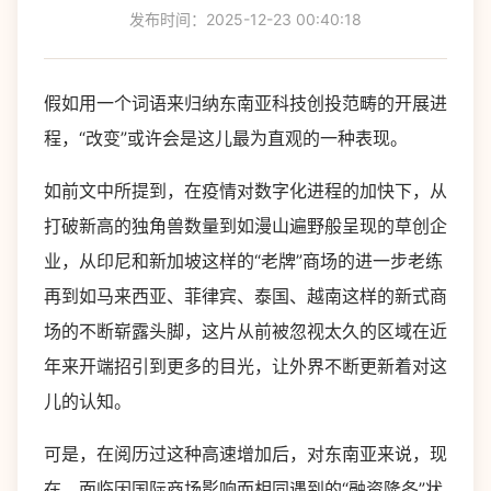
发布时间：2025-12-23 00:40:18
假如用一个词语来归纳东南亚科技创投范畴的开展进
程，“改变”或许会是这儿最为直观的一种表现。
如前文中所提到，在疫情对数字化进程的加快下，从
打破新高的独角兽数量到如漫山遍野般呈现的草创企
业，从印尼和新加坡这样的“老牌”商场的进一步老练
再到如马来西亚、菲律宾、泰国、越南这样的新式商
场的不断崭露头脚，这片从前被忽视太久的区域在近
年来开端招引到更多的目光，让外界不断更新着对这
儿的认知。
可是，在阅历过这种高速增加后，对东南亚来说，现
在，面临因国际商场影响而相同遇到的“融资隆冬”状