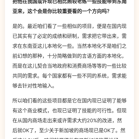
把他在我国或许现已相比照较老练一些技能带到东南
亚来，这个会是你比较重要看的一个方向吗？
是的。最近咱们看了一些相似的项目，便是在国内现
已其实有了必定的成绩和研制，需求把它带出来，需
求在东南亚这儿本地化一些。当然本地化不是咱们之
前幻想的那种，十分简略做到的言语方面的本地化，
而是在这儿契合当地政府和消费商场等等的一些比较
共同的需求。每个国家都有一些不同的系统，需求能
够去针对性地输入。
所以咱们看的这些项目都是它在国内现已证明了能够
有这个商业模式，也现已证明了技能的可行性。但现
在从国内商场走出来或许需求大约20%的改进，然
后就OK了，至少关于新加坡的商场现已是OK了。然