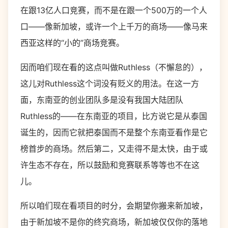
在跟13亿人口竞赛，而不是在跟一个500万的一个人
口——像新加坡，或许一个上千万的商场——像马来
西亚这样的“小的”商场竞赛。
因而咱们现在看的这点叫做Ruthless（不懈怠的），
这儿对Ruthless这个词没有贬义的用法。在这一方
面，东南亚的创业团队多是没有我国大陆团队
Ruthless的——在东南亚的项目，比方说它是从泰国
诞生的，因而它就把泰国而不是整个东南亚看作是它
榜首步的商场。然后第二，又走得不是太快，由于或
许生态不存在，所以鼓励和竞赛联系等等也不在这
儿。
所以咱们现在看项目的时分，会期望你搬来新加坡，
由于新加坡不是你的终究商场，新加坡仅仅你的落地