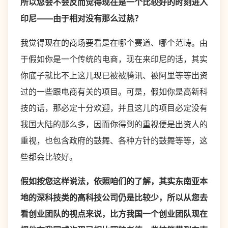
所以您会不会反而觉得现在是一个比较好的时刻进入
印尼——由于相对没有那么过热？
我觉得现在的商场要看是在哪个赛道、哪个范畴。由
于假如你是一个传统的电商，现在来印尼的话，其实
你底子就比不上这儿现已被被腾讯、被阿里等等出资
过的一些跟电商有关的项目。可是，假如你是高新科
技的话，那必定十分欢迎，并且这儿的项目必定没有
我国大陆的那么多，因而你得到的重视便是出资人的
重视，也包含政府的鼓舞、各种方针的鼓舞等等，这
些都会比较好。
假如按您这样说法，依照咱们的了解，其实东南亚本
地的深科技类的高科技公司仍是比较少，所以从您去
看创业团队的视点来说，比方我国一个创业团队现在