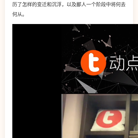
历了怎样的变迁和沉浮，以及鄙人一个阶段中将何去
何从。