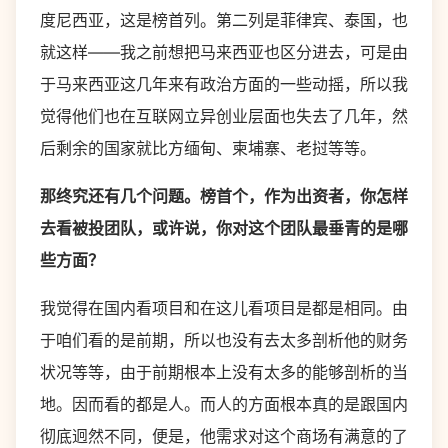
度尼西亚，这是榜首列。第二列是菲律宾、泰国，也
就这样——我之前想把马来西亚也区分进去，可是由
于马来西亚这几年来有政治方面的一些动摇，所以我
觉得他们也在互联网立异创业层面也失去了几年，然
后剩余的国家就比方缅甸、柬埔寨、老挝等等。
那终究还有几个问题。榜首个，作为出资者，你怎样
去看被投团队，或许说，你对这个团队最垂青的是哪
些方面？
我觉得在国内看项目和在这儿看项目是都是相同。由
于咱们看的是前期，所以也没有去太多剖析他的财务
状况等等，由于前期根本上没有太多的能够剖析的当
地。因而看的都是人。而人的方面根本真的是跟国内
彻底迥然不同，便是，他需求对这个商场有满意的了