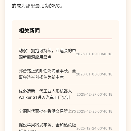
的成为那里最顶尖的VC。
相关新闻
动察：拥抱可持续，亚运会的中
2026-01-09 00:40:18
国新能源应用盘点
郭台铭正式卸任鸿海董事长，董
2026-01-06 00:40:18
事会选举刘扬伟为新主席
优必选新一代工业人形机器人
2025-12-27 00:40:18
Walker S1进入汽车工厂实训
宁德时代获批在香港交易所上市
2025-12-25 00:40:18
据说苹果将发布蓝、金和橘色版
2025-12-24 00:40:18