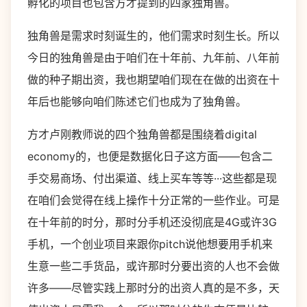
孵化的项目也包含方才提到的四家独角兽。
独角兽是需求时刻诞生的，他们需求时刻生长。所以
今日的独角兽是由于咱们在十年前、九年前、八年前
做的种子期出资，我也期望咱们现在在做的出资在十
年后也能够向咱们陈述它们也成为了独角兽。
方才卢刚教师说的四个独角兽都是围绕着digital
economy的，也便是数据化日子这方面——包含二
手交易商场、付出渠道、线上买车等等···这些都是现
在咱们会觉得在线上操作十分正常的一些作业。可是
在十年前的时分，那时分手机还没彻底是4G或许3G
手机，一个创业项目来跟你pitch说他想要用手机来
生意一些二手货品，或许那时分要出资的人也不会做
许多——尽管实践上那时分的出资人真的是不多，天