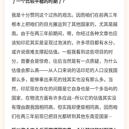
了一个比较平稳的时期了？
我是十分赞同这个过热的观念。因而咱们在前两三年
根本上把咱们的目光搬运到了其他国家的，尤其是越
南。由于在两三年前期间，嗯，你经过各种文章也应
该知印尼其实是呈现过泡沫的，许多项目都有水分，
或许说很难支撑起估值。一般我看到这些项目的时
分，首要会是惊奇，往后当然是有一点质疑，为什么
估值会那么高——从人口来说的话印尼的人口没我国
那么多，能够拿出来花的钱其实也没有那么多。当
然，印尼现在存在的问题是它自身也是一个多岛屿的
国家，在物流方面有许多应战···所以它的估值其实没
有理由跟我国相同高，但实践却便是相同高，因而咱
们在两三年前现已把目光都转到其他东南亚国家···