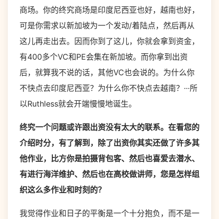
商场。你的终究商场是印度尼西亚也好，越南也好，
可是你需求以新加坡为一个发动/着陆点，然后再从
这儿再走出去。因而你到了这儿，你就会拿到资金，
有400多个VC和PE会集在新加坡。而你拿到出资
后，就算我不说的话，其他VC也会说的。为什么你
不快点去印度尼西亚？为什么你不快点去越南？···所
以Ruthless就会开端慢慢地诞生。
终究一个问题或许跟出资没有太大的联系。在看您的
介绍时分，有了解到，除了出资你其实还做了许多其
他作业，比方你是拍摄背包客、然后也喜爱去潜水、
有进行海洋维护、然后也在高校做讲师，您是怎样组
织这么多作业和时刻的？
我觉得作业和日子的平衡是一个十分抱负，而不是一