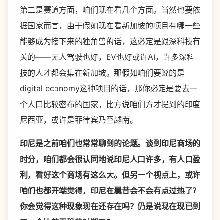
第二是赛道方面，咱们现在看几个方面。当然也要依
据国家而言，由于假如现在看新加坡的项目有哪一些
能够成为接下来的独角兽的话，这必定是跟深科技有
关的——无人驾驶也好，EV也好或许AI，许多深科
技的人才都会集在新加坡。那假如咱们要说的是
digital economy这种项目的话，那你必定是要去一
个人口比较密布的国家，比方说咱们方才提到的印度
尼西亚，或许是菲律宾乃至越南。
印尼是之前咱们也常常聊到的论题。谈到印尼商场的
时分，咱们都会很认同地说印尼人口许多，有人口盈
利，看好这个商场有这么大。但另一个视点上，或许
咱们也都开端觉得，印尼在曩昔会不会有点过热了？
你会觉得这种现象现在还存在吗？仍是说现在现已到