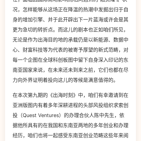
况，怎样能够从这场正在降温的热潮中发掘出归于自
身的增加引擎、并于此开辟出下一片蓝海或许会是其
更为急切的转折点。而这儿的剧本也正如咱们所见，
无论是作为出海目的地的承载仍是以新能源、数据中
心、财富科技等为代表的被寄予厚望的新式范畴，对
每一个企图在全球科创板图中留下自身深入印记的东
南亚国家来说，在未来还未到来之前，它们也都在尽
力向外界证明着投向这儿的等候是满意值得的。
在本次第九期的《出海时刻》中，咱们有幸邀请到在
亚洲版图内有着多年深耕进程的头部风投组织求索创
投（Quest Ventures）的办理合伙人陈中先生，依
据他所具有的在我国和东南亚两地的多年创业和办理
经历，咱们也将一起感受东南亚创业范畴这些年来阅