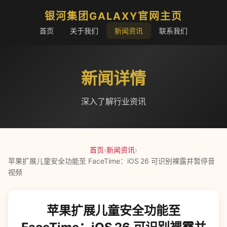
银河集团GALAXY官网主页
首页
关于我们
新闻资讯
联系我们
新闻详情
深入了解行业资讯
首页
›
新闻资讯
›
苹果扩展儿童安全功能至 FaceTime：iOS 26 可识别裸露并暂停音
视频
苹果扩展儿童安全功能至