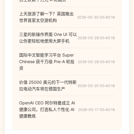
上天旅游了解一下？英国推出
2026-05-30 00:40:16
世界首家太空游机构
三星的新操作界面 One UI 可以
2026-05-29 00:40:16
让你更轻松地使用大屏手机
国际中文智能学习平台 Super
Chinese 获千万级 Pre-A 轮投
2026-05-28 00:40:16
资
价值 25000 美元的下一代特斯
2026-05-20 00:40:16
拉电动汽车将在德国生产
OpenAI CEO 阿尔特曼成立 AI
健康公司，打造私人个性化 AI
2026-05-17 00:40:16
健康教练