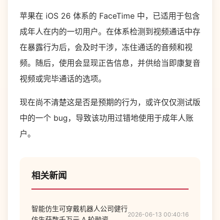
苹果在 iOS 26 体系的 FaceTime 中，已适用于包含
成年人在内的一切用户。在体系检测到视频通话中存
在暴露行为后，会及时干涉，冻住通话的音频和视
频。随后，使用会显现正告信息，并供给当即康复音
视频或完毕通话的选项。
现在尚不清楚这是否是预期的行为，或许仅仅测试版
中的一个 bug，导致该功用过错地使用于成年人账
户。
相关新闻
智能仿生可穿戴机器人公司健行
2026-06-13 00:40:16
仿生获数千万元 A 轮融资