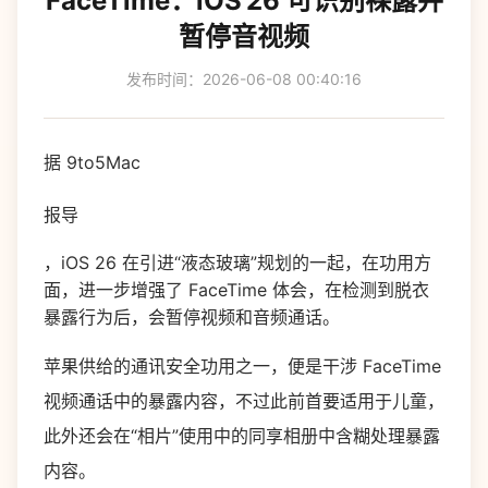
FaceTime：iOS 26 可识别裸露并
暂停音视频
发布时间：2026-06-08 00:40:16
据 9to5Mac
报导
，iOS 26 在引进“液态玻璃”规划的一起，在功用方
面，进一步增强了 FaceTime 体会，在检测到脱衣
暴露行为后，会暂停视频和音频通话。
苹果供给的通讯安全功用之一，便是干涉 FaceTime
视频通话中的暴露内容，不过此前首要适用于儿童，
此外还会在“相片”使用中的同享相册中含糊处理暴露
内容。