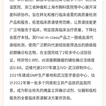
谊医院、浙江省肿瘤和上海市胸科医院等中心展开深
度科研协作。旨在转化和推行临床亟需的高质量检测
产品和服务，拓宽临床质谱使用范畴，让质谱技能更
广泛地服务于临床，明显提高临床治疗质量，下降社
会医疗本钱。其Frist-in-class产品之一肠癌血液代
谢组检测，使用广泛靶向代谢组技能筛选出的肠癌极
前期确诊标志物，在全国完结了2轮多中心试验验
证，特异性0.9时，对进展期腺瘤的辅佐确诊活络度
达0.69。迈维代谢2017年建立IVD-武汉研制中心，
2021年建成GMP生产基地和武汉医学查验中心，估
计2022年第一批多个同类和立异产品获药监局同
意，成为职业抢先的掩盖立异确诊试剂、仪器和临检
服务的全套临床质谱解决方案供货商。