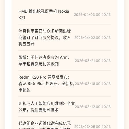
HMD 推出挖孔屏手机 Nokia
2026-04-03 00:40:16
X71
消息称苹果已与众多新闻出版
商签订了订阅服务协议，收入
2026-04-02 00:40:16
将五五开
彭博：英伟达考虑收购 Arm，
2026-03-21 00:40:16
苹果也曾参与初步谈判
Redmi K20 Pro 尊享版发布：
骁龙 855 Plus 处理器、全新机
2026-03-18 00:40:16
甲配色
旷视《人工智能应用准则》全文
2026-03-12 00:40:16
公布，提倡善用AI技术
代谢组企业迈维代谢完成亿元
2026-03-09 00:40:16