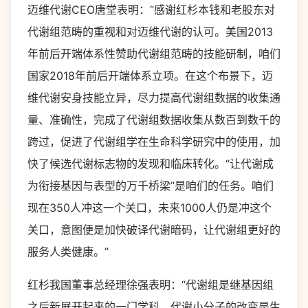
迈维代谢CEO唐堂表明：“感谢红杉本钱和老股东对
代谢组范畴的重视和对迈维代谢的认可。美国2013
年前后开端体系性赞助代谢组范畴的技能研制，咱们
国家2018年前后开端体系立项。在这个布景下，迈
维代谢安身技能立异，尽力提高代谢组数据的收集通
量、准确性，完成了代谢组数据收集从数百到数千的
跨过，促进了代谢组学在生命科学研究中的使用，加
快了候选代谢标志物的发现和临床转化。“让代谢成
为衔接基因与表型的万千桥梁”是咱们的任务。咱们
现在350人冲这一个关口，未来1000人仍是冲这个
关口，意图便是加快破译代谢暗码，让代谢组更好的
服务人类健康。”
红杉我国董事总经理徐强表明：“代谢组是继基因组
之后新展开起来的一门学科，代谢小分子的改变是生