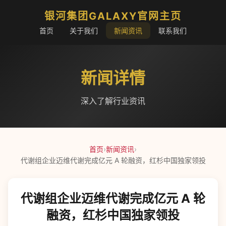
银河集团GALAXY官网主页
首页
关于我们
新闻资讯
联系我们
新闻详情
深入了解行业资讯
首页
›
新闻资讯
›
代谢组企业迈维代谢完成亿元 A 轮融资，红杉中国独家领投
代谢组企业迈维代谢完成亿元 A 轮
融资，红杉中国独家领投