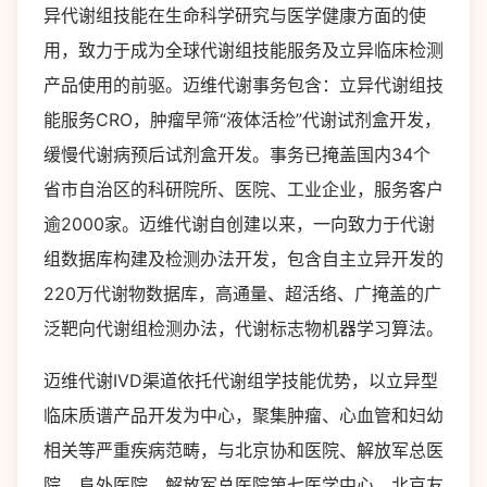
异代谢组技能在生命科学研究与医学健康方面的使
用，致力于成为全球代谢组技能服务及立异临床检测
产品使用的前驱。迈维代谢事务包含：立异代谢组技
能服务CRO，肿瘤早筛“液体活检”代谢试剂盒开发，
缓慢代谢病预后试剂盒开发。事务已掩盖国内34个
省市自治区的科研院所、医院、工业企业，服务客户
逾2000家。迈维代谢自创建以来，一向致力于代谢
组数据库构建及检测办法开发，包含自主立异开发的
220万代谢物数据库，高通量、超活络、广掩盖的广
泛靶向代谢组检测办法，代谢标志物机器学习算法。
迈维代谢IVD渠道依托代谢组学技能优势，以立异型
临床质谱产品开发为中心，聚集肿瘤、心血管和妇幼
相关等严重疾病范畴，与北京协和医院、解放军总医
院、阜外医院、解放军总医院第七医学中心、北京友