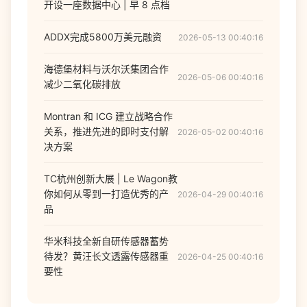
开设一座数据中心 | 早 8 点档
ADDX完成5800万美元融资
2026-05-13 00:40:16
海德堡材料与沃尔沃集团合作
2026-05-06 00:40:16
减少二氧化碳排放
Montran 和 ICG 建立战略合作
关系，推进先进的即时支付解
2026-05-02 00:40:16
决方案
TC杭州创新大展 | Le Wagon教
你如何从零到一打造优秀的产
2026-04-29 00:40:16
品
华米科技全新自研传感器蓄势
待发？黄汪长文透露传感器重
2026-04-25 00:40:16
要性