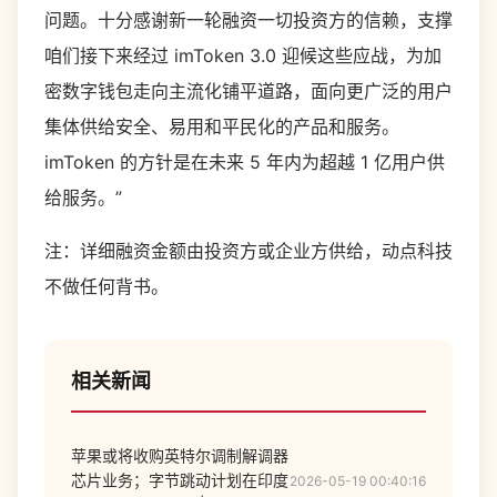
问题。十分感谢新一轮融资一切投资方的信赖，支撑
咱们接下来经过 imToken 3.0 迎候这些应战，为加
密数字钱包走向主流化铺平道路，面向更广泛的用户
集体供给安全、易用和平民化的产品和服务。
imToken 的方针是在未来 5 年内为超越 1 亿用户供
给服务。”
注：详细融资金额由投资方或企业方供给，动点科技
不做任何背书。
相关新闻
苹果或将收购英特尔调制解调器
芯片业务；字节跳动计划在印度
2026-05-19 00:40:16