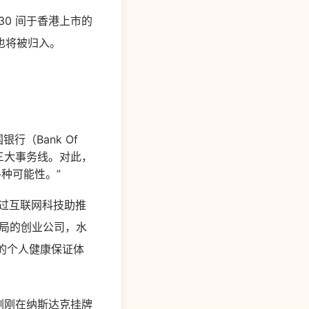
30 间于香港上市的
也将被归入。
行（Bank Of
三大事务线。对此，
各种可能性。”
经过互联网科技助推
局的创业公司，水
的个人健康保证体
刚刚在纳斯达克挂牌