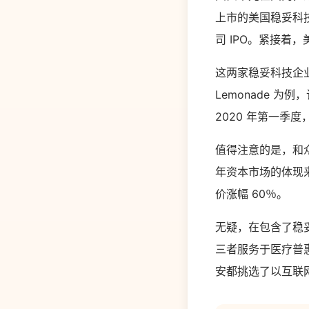
上市的美国稳妥科技公
司 IPO。紧接着，
这两家稳妥科技企
Lemonade 为例
2020 年第一季度
值得注意的是，和
年资本市场的体现来看
价涨幅 60％。
无疑，在包含了稳
三者服务于医疗普
安都挑选了以互联