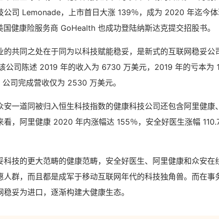
司 Lemonade，上市首日大涨 139％，成为 2020 年迄
美国健康险服务商 GoHealth 也成功登陆纳斯达克提交招股书。
业的共同之处在于同为以科技赋能稳妥，是新式的互联网稳妥公
，该公司陈述 2019 年的收入为 6730 万美元，2019 年的亏本为 1
，公司完成营收仅为 2530 万美元。
众安一道同被归入恒生科技指数的健康科技公司还包含阿里健康
，阿里健康 2020 年内涨幅达 155％，安全好医生涨幅 110
妥科技的更大范畴的健康范畴，安全好医生、阿里健康和众安在
惠人群，而且都是成军于移动互联网年代的科技独角兽。而在事
网稳妥为进口，逐渐构建大健康生态。