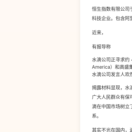
恒生指数有限公司于
科技企业。包含阿
近来，
有报导称
水滴公司正寻求约 
America）和
水滴公司发言人欢然
揭露材料显现，水滴
广大人民群众有保
滴在中国市场树立
系。
其实不光在国内，