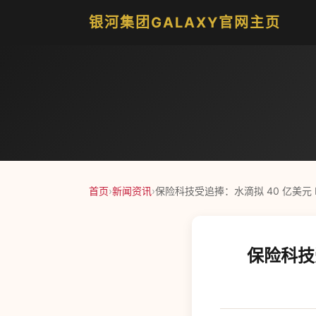
银河集团GALAXY官网主页
首页
›
新闻资讯
›
保险科技受追捧：水滴拟 40 亿美元
保险科技