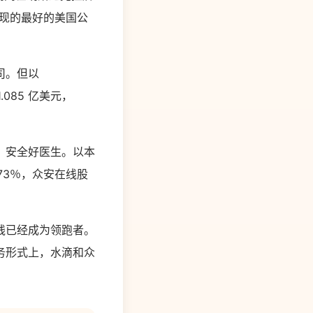
今体现的最好的美国公
司。但以
.085 亿美元，
、安全好医生。以本
.73％，众安在线股
线已经成为领跑者。
务形式上，水滴和众