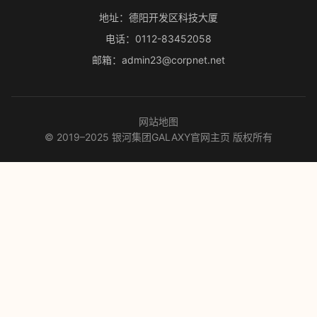
地址：德阳开发区科技大厦
电话：0112-83452058
邮箱：admin23@corpnet.net
网站地图
© 2019–2025 银河集团GALAXY官网主页 版权所有