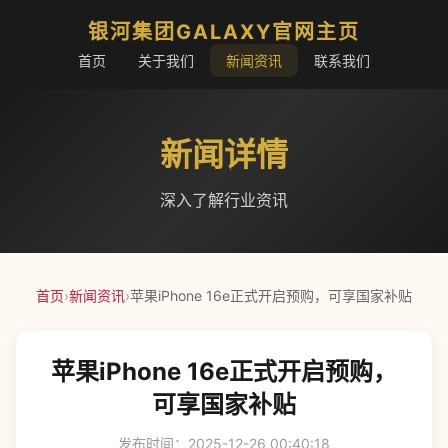
银河集团GALAXY官网主页
首页
关于我们
新闻资讯
联系我们
新闻详情
深入了解行业资讯
首页
›
新闻资讯
›
苹果iPhone 16e正式开启预购，可享国家补贴
苹果iPhone 16e正式开启预购，
可享国家补贴
发布时间：2025-12-26 00:40:18