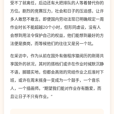
受不了就离任，后边还有大把排队的人等着替代你的
方位。剧烈的竞赛压力，社会和日子的压迫感，让许
多人敢怒不敢言。即便国内劳动法现已明确规定一周
作业时长不能超越20个小时，但形同虚设，没有人
会想到用法令保护自己的权益，他们能想到最好的方
法便是换岗，而等候他们的往往又是另一个坑。
在采访中，作为从前在国外有做程序猿阅历的刚哥共
享国外的状况，其时的搭档们或许在作业时缄默沉静
不语，脚踏实地，但都会高效的完结作业之后准时下
班，或许在周末摇身一变成为一个鼓手，一个音乐
人，一个插画师。“期望我们能对作业存有酷爱，而
且让日子不只有作业。”