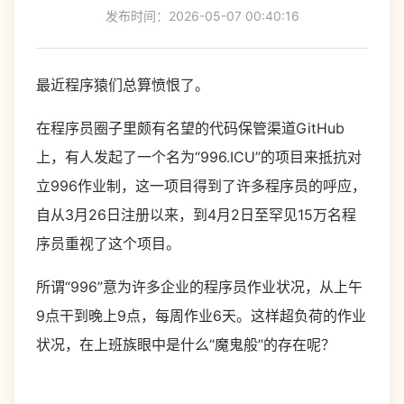
发布时间：2026-05-07 00:40:16
最近程序猿们总算愤恨了。
在程序员圈子里颇有名望的代码保管渠道GitHub
上，有人发起了一个名为“996.ICU”的项目来抵抗对
立996作业制，这一项目得到了许多程序员的呼应，
自从3月26日注册以来，到4月2日至罕见15万名程
序员重视了这个项目。
所谓“996”意为许多企业的程序员作业状况，从上午
9点干到晚上9点，每周作业6天。这样超负荷的作业
状况，在上班族眼中是什么“魔鬼般”的存在呢？