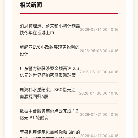
相关新闻
消息称理想、蔚来和小鹏计划最
2026-05-14 00:40:16
快今年在香港上市
新起亚EV6小改款展现更锐利的
2026-05-06 00:40:16
设计
广东警方破获涉案金额高达 2.6
2026-05-03 00:40:16
亿元的世界杯加密货币赌球案
周鸿祎水逆结束，360借壳江
2026-04-30 00:40:16
南嘉捷回归A股
数据中台服务商奇点云完成 1.2
2026-04-21 00:40:16
亿元 B1 轮融资
苹果也雇佣承包商听你和 Siri 的
2026-04-17 00:40:16