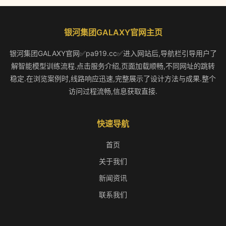
银河集团GALAXY官网主页
银河集团GALAXY官网✅pa919.cc✅进入网站后,导航栏引导用户了
解智能模型训练流程.点击服务介绍,页面加载顺畅,不同网址的跳转
稳定.在浏览案例时,线路响应迅速,完整展示了设计方法与成果.整个
访问过程流畅,信息获取直接.
快速导航
首页
关于我们
新闻资讯
联系我们