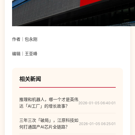
作者｜包永刚
编辑｜王亚峰
相关新闻
推理和机器人，哪一个才是英伟
2026-01-05 06:40:01
达「AI工厂」的增长故事？
三年三次「破局」，江原科技如
2026-01-05 06:25:01
何打通国产AI芯片全链路？