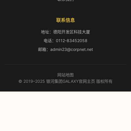
联系信息
地址：德阳开发区科技大厦
电话：0112-83452058
邮箱：admin23@corpnet.net
网站地图
© 2019–2025 银河集团GALAXY官网主页 版权所有