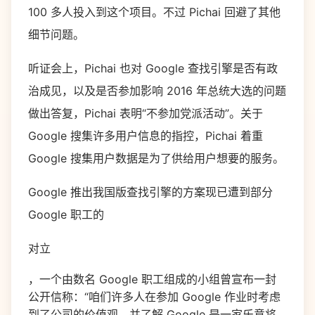
100 多人投入到这个项目。不过 Pichai 回避了其他
细节问题。
听证会上，Pichai 也对 Google 查找引擎是否有政
治成见，以及是否参加影响 2016 年总统大选的问题
做出答复，Pichai 表明“不参加党派活动”。关于
Google 搜集许多用户信息的指控，Pichai 着重
Google 搜集用户数据是为了供给用户想要的服务。
Google 推出我国版查找引擎的方案现已遭到部分
Google 职工的
对立
，一个由数名 Google 职工组成的小组曾宣布一封
公开信称：“咱们许多人在参加 Google 作业时考虑
到了公司的价值观，并了解 Google 是一家乐意将