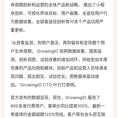
命周期剖析和运营的全体产品新战略， 推出了小程
序剖析、可视化界说目标、用户画像、全途径用户行
为数据收集、全获客途径剖析等10多个产品功用严
重更新。
“从获客监测、到用户激活、再到留存和变现整个用
户生命周期， GrowingIO 依照数据收集、图表监
测、剖析洞悉、试验改善的增加闭环，供给愈加丰厚
完善的产品功用和模块，协助产品和运营人员快速发
现问题、提出假定、试验优化，用数据来驱动增
加。”GrowingIO CTO 叶玎玎表明。
官方发布的数据显现，现在，GrowingIO 服务了
800多家付费用户，客单价同比提高100%，最新一
季度续约金额超期120%完结。客户既包含头部互联