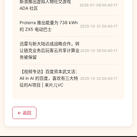
新浪推出虚拟人物社交游戏
2026-01-08 00:40:17
ADA 社区
Proterra 推出能量为 738 kWh
2025-12-31 00:40:17
的 ZX5 电动巴士
迅雷与新大陆达成战略合作，转
让链克业务后玩客云共享计算业
2025-12-29 00:40:17
务被保留
【视频专访】百度资本武文洁：
All in AI 的百度，喜欢有三大特
2025-12-22 00:40:17
征的AI项目 | 来片儿VC
← 返回