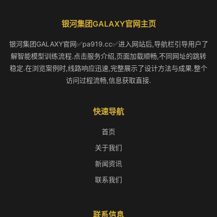
银河集团GALAXY官网主页
银河集团GALAXY官网✅pa919.cc✅进入网站后,导航栏引导用户了
解智能模型训练流程.点击服务介绍,页面加载顺畅,不同网址的跳转
稳定.在浏览案例时,线路响应迅速,完整展示了设计方法与成果.整个
访问过程流畅,信息获取直接.
快速导航
首页
关于我们
新闻资讯
联系我们
联系信息