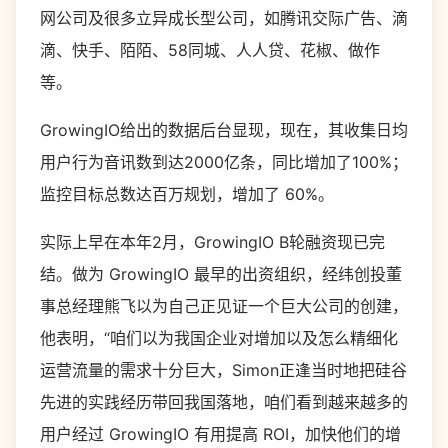
网公司及很多立异成长型公司，如腾讯交际广告、滴
滴、快手、陌陌、58同城、人人贷、花椒、做作
等。
GrowingIO给出的数据后台显现，现在，其收集日均
用户行为音讯数到达2000亿条，同比增加了100%；
监控目标总数达百万规划，增加了 60%。
实际上早在本年2月，GrowingIO B轮融资现已完
结。做为 GrowingIO 最早的出资组织，经纬创投董
事总经理熊飞以为自己正见证一个巨大公司的创建，
他表明，“咱们以为我国企业对增加以及怎么精细化
运营流量的需求十分巨大，Simon正逢当时地把硅谷
先进的实践经历带回我国落地，咱们看到越来越多的
用户经过 GrowingIO 有用提高 ROI，加快他们的增