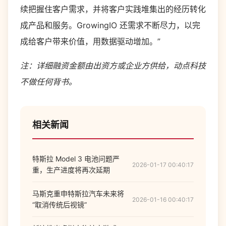
续把握住客户需求，并将客户实践堆集出的经历转化
成产品和服务。GrowingIO 还需求不断尽力，以完
成给客户带来价值，用数据驱动增加。”
注：详细融资金额由出资方或企业方供给，动点科技
不做任何背书。
相关新闻
特斯拉 Model 3 电池问题严
2026-01-17 00:40:17
重，生产进度将再次延期
马斯克重申特斯拉汽车未来将
2026-01-16 00:40:17
“取消传统后视镜”