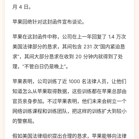
月 4 日。
苹果回绝针对这封函件宣布谈论。
苹果在这封函件中称，公司在上一年回复了 1.4 万次
美国法律部分的恳求，其间包含 231 次“国内紧迫恳
求”，其间大部分恳求在收到 20 分钟内就得到了处
理，“不管白日仍是晚上”。
苹果表明，公司训练了近 1000 名法律人员，让他们
知道怎么从苹果取得数据，这些训练都在苹果总部由
官员亲身参加。不过苹果表明，他们未来会树立一个
网络训练课程和训练团队，把这样的训练扩大到较小
的警察局。
假如美国法律组织提出合理的恳求，苹果能够向法律