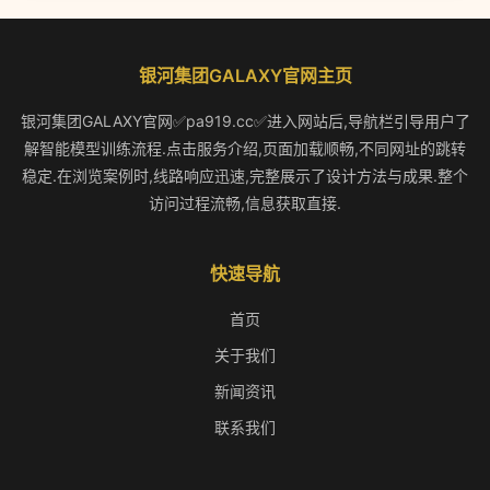
银河集团GALAXY官网主页
银河集团GALAXY官网✅pa919.cc✅进入网站后,导航栏引导用户了
解智能模型训练流程.点击服务介绍,页面加载顺畅,不同网址的跳转
稳定.在浏览案例时,线路响应迅速,完整展示了设计方法与成果.整个
访问过程流畅,信息获取直接.
快速导航
首页
关于我们
新闻资讯
联系我们