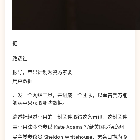
据
路透社
报导，苹果计划为警方索要
用户数据
开发一个网络工具，并组成一个团队，以奉告警方能
够从苹果获取哪些数据。
路透社经过苹果的一封函件取得这条音讯，这封函件
由苹果法令总参谋 Kate Adams 写给美国罗德岛州
民主党参议员 Sheldon Whitehouse，署名日期为 9