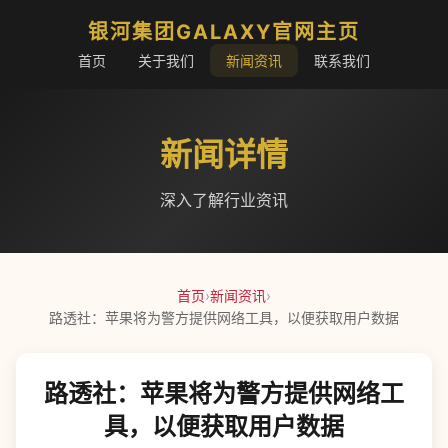
银河集团GALAXY官网主页
首页
关于我们
新闻资讯
联系我们
新闻详情
深入了解行业资讯
首页
›
新闻资讯
›
路透社：苹果将为警方提供网络工具，以便获取用户数据
路透社：苹果将为警方提供网络工
具，以便获取用户数据