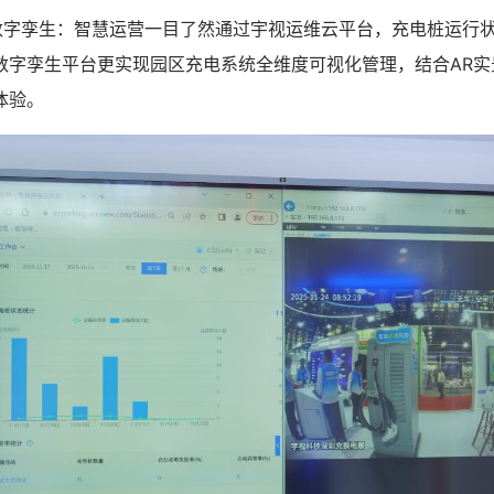
孪生：智慧运营一目了然通过宇视运维云平台，充电桩运行状
数字孪生平台更实现园区充电系统全维度可视化管理，结合AR实
体验。