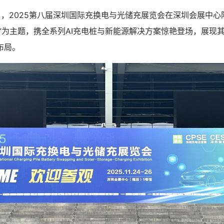
日，2025第八届深圳国际充换电与光储充展览会在深圳会展中
来”为主题，携全系列AI充电桩与新能源解决方案惊艳登场，展现
布局。