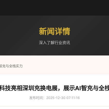
新闻详情
深入了解行业资讯
智充与全栈实力
科技亮相深圳充换电展，展示AI智充与全
发布时间：2025-12-30 07:11:16