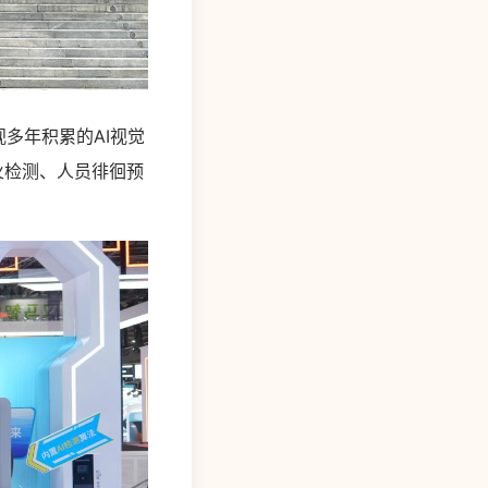
多年积累的AI视觉
火检测、人员徘徊预