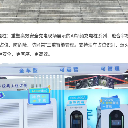
桩：重塑高效安全充电现场展示的AI视频充电桩系列，融合宇视
防占位、防危险、防异常”三重智能管理。支持油车占位识别、烟
更安全、更有序、更高效。