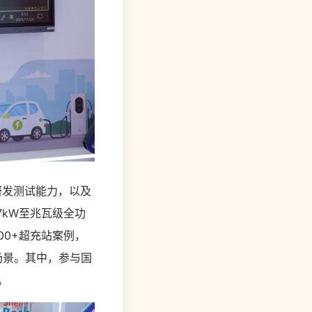
发测试能力，以及
7kW至兆瓦级全功
00+超充站案例，
场景。其中，参与国
。