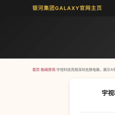
银河集团GALAXY官网主页
首页
›
新闻资讯
›
宇视科技亮相深圳充换电展，展示AI
宇视