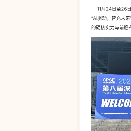
11月24日至26
“AI驱动，智充未
的硬核实力与前瞻