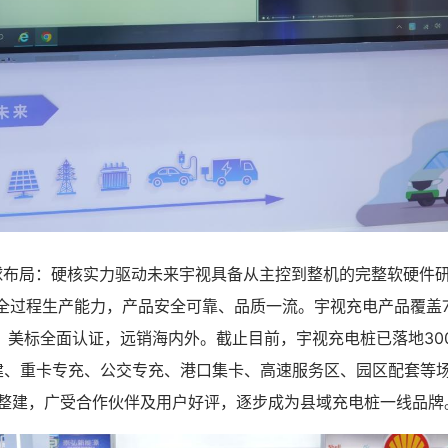
局：硬核实力驱动未来宇视具备从主控到整机的完整软硬件研
装全过程生产能力，产品安全可靠、品质一流。宇视充电产品覆盖
、美标全面认证，远销海内外。截止目前，宇视充电桩已落地30
整建、重卡专充、公交专充、港口集卡、高速服务区、园区配套等
桩整建，广受合作伙伴及用户好评，逐步成为县域充电桩一线品牌