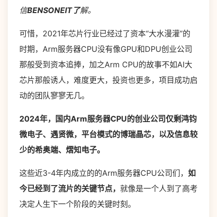
信
BENSONEIT了
解。
可惜，2021年芯片行业已经过了资本“大水漫灌”的
时期，Arm服务器CPU没有像GPU和DPU创业公司
那般受到资本追捧，加之Arm CPU的故事不如AI大
芯片那般诱人，难度更大，投资也更多，项目成功启
动的团队寥寥无几。
2024年，国内Arm服务器CPU的创业公司仅剩鸿钧
微电子、遇贤微，平台模式的博瑞晶芯，以及信息较
少的希奥端、熠知电子。
这些近3-4年内成立的的Arm服务器CPU公司们，
如
今已经到了流片的关键节点，
就像是一个人到了高考
决定人生下一个阶段的关键时刻。