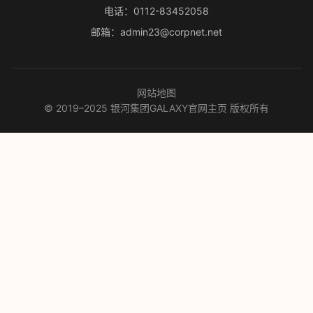
电话：0112-83452058
邮箱：admin23@corpnet.net
网站地图
© 2019–2025 银河集团GALAXY官网主页 版权所有