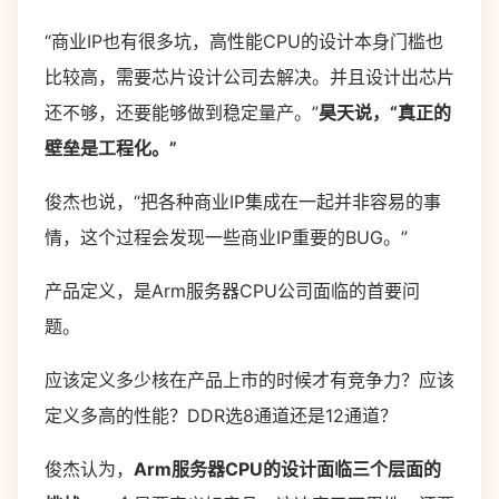
“商业IP也有很多坑，高性能CPU的设计本身门槛也
比较高，需要芯片设计公司去解决。并且设计出芯片
还不够，还要能够做到稳定量产。”
昊天说，“真正的
壁垒是工程化。”
俊杰也说，“把各种商业IP集成在一起并非容易的事
情，这个过程会发现一些商业IP重要的BUG。”
产品定义，是Arm服务器CPU公司面临的首要问
题。
应该定义多少核在产品上市的时候才有竞争力？应该
定义多高的性能？DDR选8通道还是12通道？
俊杰认为，
Arm服务器CPU的设计面临三个层面的