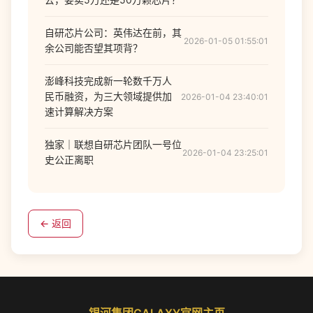
自研芯片公司：英伟达在前，其
2026-01-05 01:55:01
余公司能否望其项背？
澎峰科技完成新一轮数千万人
民币融资，为三大领域提供加
2026-01-04 23:40:01
速计算解决方案
独家｜联想自研芯片团队一号位
2026-01-04 23:25:01
史公正离职
← 返回