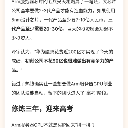
Arm服务器芯片的老兵昊天粗略算了一笔账，大芯片
公司基本要做2-3代产品才能有造血能力，如果使用
5nm设计芯片，一代产品至少要7-10亿人民币，
三
代产品至少需要20-30亿，
巨大的投资额会劝退不
少投资人。
泽宇认为，“华为鲲鹏花费近200亿才实现了今天的
成绩，
初创公司不花50亿也很难做出有竞争力的产
品。”
错过了热钱确实让一些想要做Arm服务器CPU创业
的团队没能启动，留下的团队进入了“高考”阶段。
修炼三年，迎来高考
Arm服务器CPU不就是买IP回来“拼一拼”？