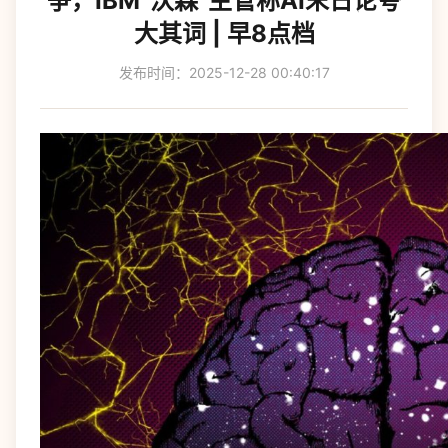
争，IBM“沃森”主管称AI末日论夸
大其词 | 早8点档
发布时间：2025-12-28 00:40:17