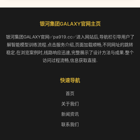
银河集团GALAXY官网主页
银河集团GALAXY官网✅pa919.cc✅进入网站后,导航栏引导用户了
解智能模型训练流程.点击服务介绍,页面加载顺畅,不同网址的跳转
稳定.在浏览案例时,线路响应迅速,完整展示了设计方法与成果.整个
访问过程流畅,信息获取直接.
快速导航
首页
关于我们
新闻资讯
联系我们