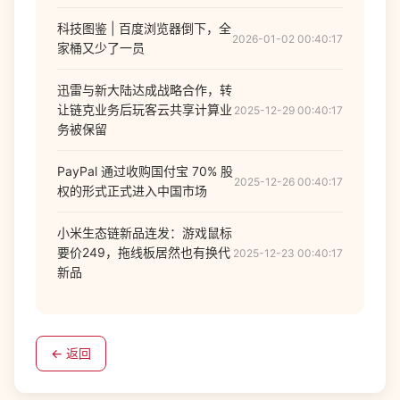
科技图鉴 | 百度浏览器倒下，全
2026-01-02 00:40:17
家桶又少了一员
迅雷与新大陆达成战略合作，转
让链克业务后玩客云共享计算业
2025-12-29 00:40:17
务被保留
PayPal 通过收购国付宝 70% 股
2025-12-26 00:40:17
权的形式正式进入中国市场
小米生态链新品连发：游戏鼠标
要价249，拖线板居然也有换代
2025-12-23 00:40:17
新品
← 返回