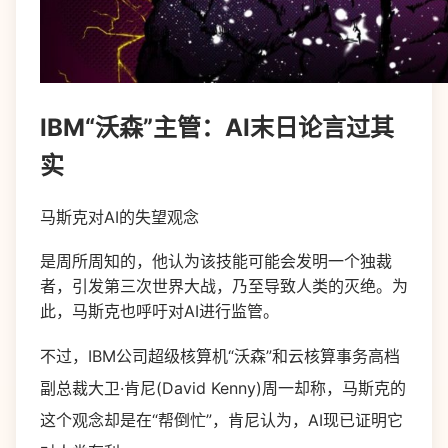
IBM“沃森”主管：AI末日论言过其
实
马斯克对AI的失望观念
是周所周知的，他认为该技能可能会发明一个独裁
者，引发第三次世界大战，乃至导致人类的灭绝。为
此，马斯克也呼吁对AI进行监管。
不过，IBM公司超级核算机“沃森”和云核算事务高档
副总裁大卫·肯尼(David Kenny)周一却称，马斯克的
这个观念却是在“帮倒忙”，肯尼认为，AI现已证明它