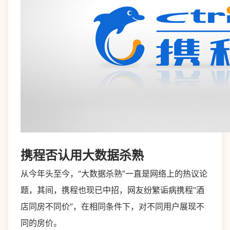
携程否认用大数据杀熟
从今年头至今，“大数据杀熟”一直是网络上的热议论
题，其间，携程也现已中招，网友纷繁诟病携程“酒
店同房不同价”，在相同条件下，对不同用户展现不
同的房价。