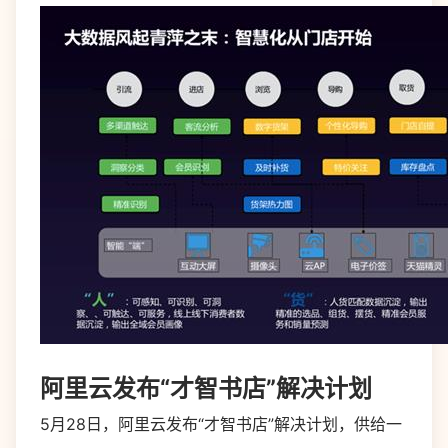
阿里云发布“才智书店”解决计划
5月28日，阿里云发布“才智书店”解决计划，供给一