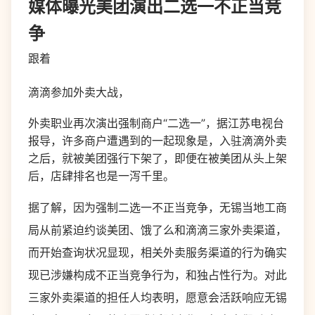
媒体曝光美团演出二选一不正当竞
争
跟着
滴滴参加外卖大战，
外卖职业再次演出强制商户“二选一”，据江苏电视台
报导，许多商户遭遇到的一起现象是，入驻滴滴外卖
之后，就被美团强行下架了，即便在被美团从头上架
后，店肆排名也是一泻千里。
据了解，因为强制二选一不正当竞争，无锡当地工商
局从前紧迫约谈美团、饿了么和滴滴三家外卖渠道，
而开始查询状况显现，相关外卖服务渠道的行为确实
现已涉嫌构成不正当竞争行为，和独占性行为。对此
三家外卖渠道的担任人均表明，愿意会活跃响应无锡