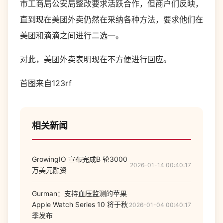
市工商局公安局整改要求活跃合作，但商户们反映，
直到现在美团外卖仍然在采纳各种方法，要求他们在
美团和滴滴之间进行二选一。
对此，美团外卖表明现在不方便进行回应。
首图来自123rf
相关新闻
GrowingIO 宣布完成B 轮3000
2026-01-14 00:40:17
万美元融资
Gurman：支持血压监测的苹果
Apple Watch Series 10 将于秋
2026-01-04 00:40:17
季发布