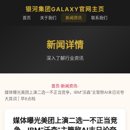
银河集团GALAXY官网主页
首页
关于我们
新闻资讯
联系我们
新闻详情
深入了解行业资讯
首页
›
新闻资讯
›
媒体曝光美团上演二选一不正当竞争，IBM“沃森”主管称AI末日论夸
大其词 | 早8点档
媒体曝光美团上演二选一不正当竞