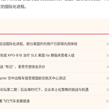
动了它的国际化进程。
 Cash 启动国际化进程，部分美国外的用户已获得内测体验
2
 KPG-818 治疗 SLE 美国 IIa 期临床患者入组
2
 “有记” ，爱奇艺想涨会员价
2
copter 空中出租车接受德国航空航天中心测试
2
论坛第二期｜后出海时代下，企业本土化策略的挑战与机遇
2
催着飞行汽车发展提速
2