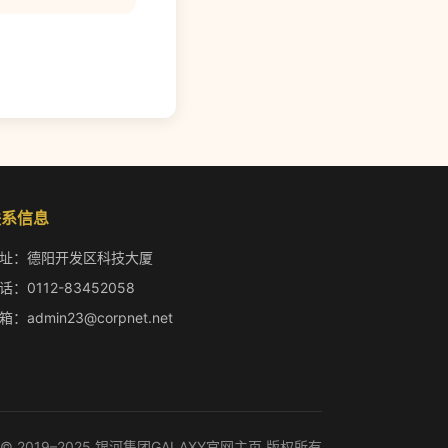
联系信息
址：德阳开发区科技大厦
话：0112-83452058
箱：admin23@corpnet.net
© 2019–2025 银河集团GALAXY官网主页 版权所有