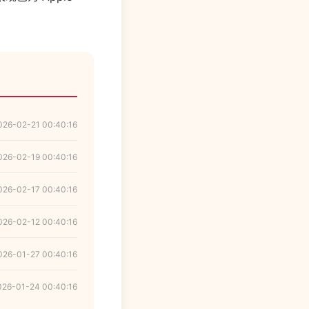
026-02-21 00:40:16
026-02-19 00:40:16
026-02-17 00:40:16
026-02-12 00:40:16
026-01-27 00:40:16
026-01-24 00:40:16