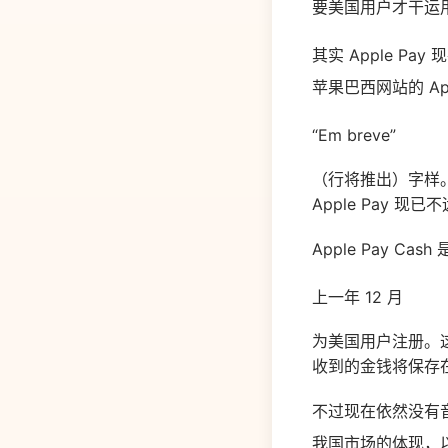
要美国用户才干运
其实 Apple P
苹果巴西网站的 Ap
“Em breve”
（行将推出）字样。一
Apple Pay 现
Apple Pay Ca
上一年 12 月
为美国用户注册。这
收到的金钱将保存在 
不过现在依然没有
我国市场的体现，以