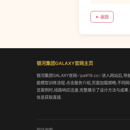
← 返回
银河集团GALAXY官网主页
银河集团GALAXY官网✅pa919.cc✅进入网站后
能模型训练流程.点击服务介绍,页面加载顺畅,不同网
览案例时,线路响应迅速,完整展示了设计方法与成果.
信息获取直接.
网站地图