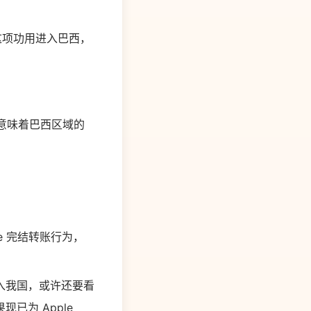
会让这项功用进入巴西，
也意味着巴西区域的
e 完结转账行为，
入我国，或许还要看
已为 Apple