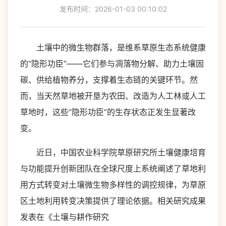
发布时间：2026-01-03 00:10:02
土壤中的微生物群落，是维系草原生态系统健康
的“隐形功臣”——它们参与凋落物分解、助力土壤固
碳、供给植物养分，支撑着生态链的关键环节。然
而，当天然草地被开垦为农田、改造为人工林或人工
草地时，这些“隐形功臣”的生存状态正发生显著改
变。
近日，中国农业科学院草原研究所土壤健康培育
与功能提升创新团队在全球尺度上系统阐述了草地利
用方式转变对土壤微生物多样性的调控规律，为草原
区土地利用转变决策提供了理论依据。相关研究成果
发表在《土壤与耕作研究