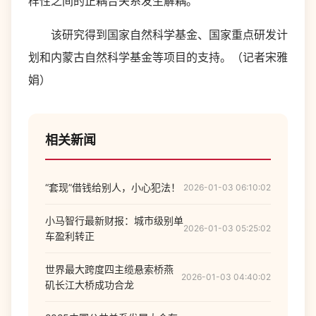
样性之间的正耦合关系发生解耦。
该研究得到国家自然科学基金、国家重点研发计
划和内蒙古自然科学基金等项目的支持。（记者宋雅
娟）
相关新闻
“套现”借钱给别人，小心犯法！
2026-01-03 06:10:02
小马智行最新财报：城市级别单
2026-01-03 05:25:02
车盈利转正
世界最大跨度四主缆悬索桥燕
2026-01-03 04:40:02
矶长江大桥成功合龙