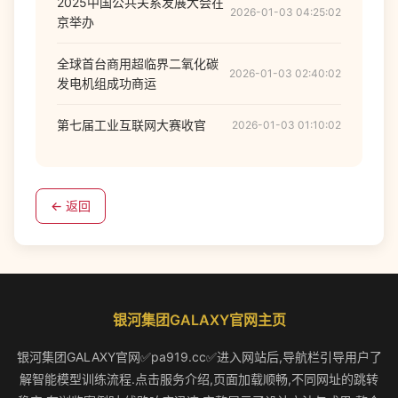
2025中国公共关系发展大会在
2026-01-03 04:25:02
京举办
全球首台商用超临界二氧化碳
2026-01-03 02:40:02
发电机组成功商运
第七届工业互联网大赛收官
2026-01-03 01:10:02
← 返回
银河集团GALAXY官网主页
银河集团GALAXY官网✅pa919.cc✅进入网站后,导航栏引导用户了
解智能模型训练流程.点击服务介绍,页面加载顺畅,不同网址的跳转