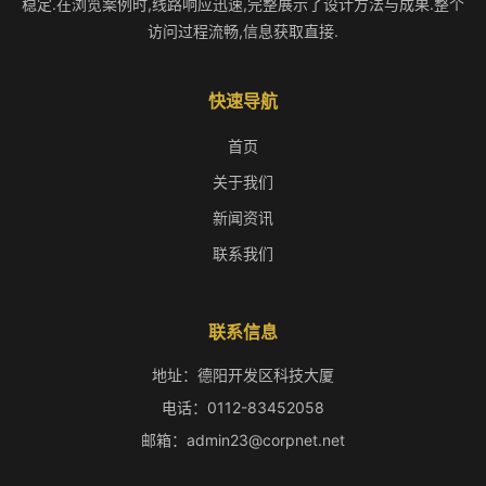
稳定.在浏览案例时,线路响应迅速,完整展示了设计方法与成果.整个
访问过程流畅,信息获取直接.
快速导航
首页
关于我们
新闻资讯
联系我们
联系信息
地址：德阳开发区科技大厦
电话：0112-83452058
邮箱：admin23@corpnet.net