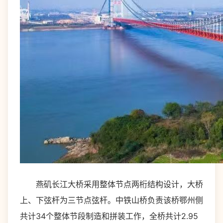
燕矶长江大桥采用整体节点两桁结构设计，大桥
上、下弦杆为三节点弦杆。中铁山桥负责该桥鄂州侧
共计34个整体节段制造和拼装工作，全桥共计2.95