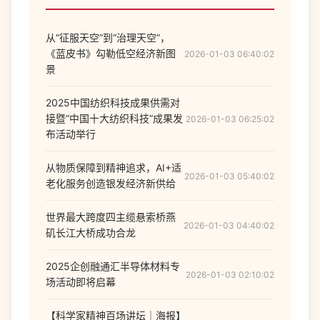
从“征服天空”到“治理天空”，
《蓝皮书》勾勒低空经济新图
2026-01-03 06:40:02
景
2025中国纺织科技成果供需对
接暨“中国十大纺织科技”成果发
2026-01-03 06:25:02
布活动举行
从物质保障到精神追求，AI+适
2026-01-03 05:40:02
老化服务创造银发经济新供给
世界最大跨度四主缆悬索桥燕
2026-01-03 04:40:02
矶长江大桥成功合龙
2025企创融通汇半导体材料专
2026-01-03 02:10:02
场活动即将启幕
【科学家精神百场讲坛｜海报】