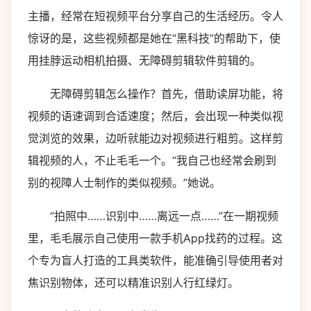
主播，经常在短视频平台分享自己的生活经历。令人
惊讶的是，这些视频都是她在“黑科技”的帮助下，使
用挂脖运动相机拍摄、无障碍剪辑软件剪辑的。
无障碍剪辑怎么操作？首先，借助读屏功能，将
视频的语速调到合适速度；然后，会出现一种类似视
觉浏览的效果，边听就能边对视频进行粗剪。这样剪
辑视频的人，不止毛毛一个。“我自己也经常会刷到
别的视障人士制作的类似视频。”她说。
“拍照中……识别中……离远一点……”在一期视频
里，毛毛展示自己使用一款手机App找药的过程。这
个专为盲人打造的工具类软件，能准确引导使用者对
焦识别物体，还可以精准识别人行红绿灯。