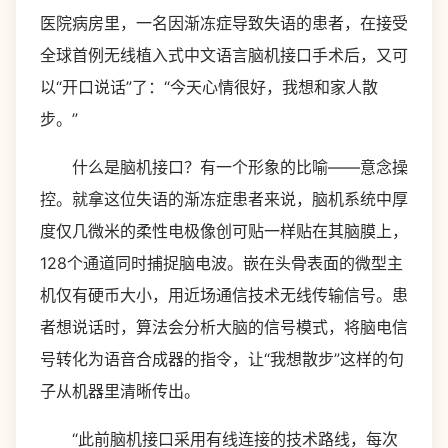
医院病房里，一名因渐冻症导致失语的患者，在接受
全球首例无线植入式中文语言脑机接口手术后，又可
以“开口说话”了：“今天心情很好，我想和家人散
步。”
什么是脑机接口？有一个形象的比喻——意念操
控。就拿这位失语的渐冻症患者来说，脑机系统中厚
度仅几微米的柔性电极像创可贴一样贴在其脑膜上，
128个通道同时捕捉脑电波。嵌在头骨表面的微型主
机仅有硬币大小，用近场通信技术无线传输信号。患
者想说话时，算法会分析大脑的信号模式，将脑电信
号转化为语音合成器的指令，让“我想散步”这样的句
子从机器里清晰传出。
“此前脑机接口采用有线连接的技术路线，每次