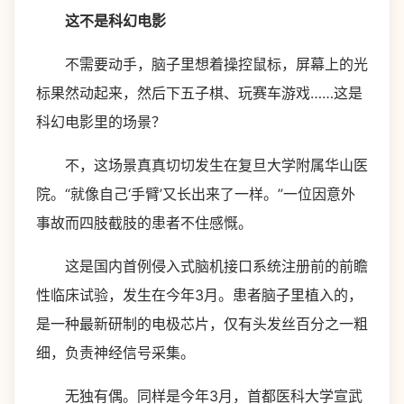
这不是科幻电影
不需要动手，脑子里想着操控鼠标，屏幕上的光
标果然动起来，然后下五子棋、玩赛车游戏……这是
科幻电影里的场景？
不，这场景真真切切发生在复旦大学附属华山医
院。“就像自己‘手臂’又长出来了一样。”一位因意外
事故而四肢截肢的患者不住感慨。
这是国内首例侵入式脑机接口系统注册前的前瞻
性临床试验，发生在今年3月。患者脑子里植入的，
是一种最新研制的电极芯片，仅有头发丝百分之一粗
细，负责神经信号采集。
无独有偶。同样是今年3月，首都医科大学宣武