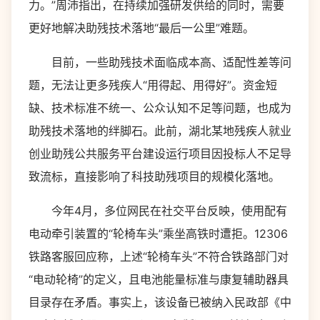
力。”周沛指出，在持续加强研发供给的同时，需要
更好地解决助残技术落地“最后一公里”难题。
目前，一些助残技术面临成本高、适配性差等问
题，无法让更多残疾人“用得起、用得好”。资金短
缺、技术标准不统一、公众认知不足等问题，也成为
助残技术落地的绊脚石。此前，湖北某地残疾人就业
创业助残公共服务平台建设运行项目因投标人不足导
致流标，直接影响了科技助残项目的规模化落地。
今年4月，多位网民在社交平台反映，使用配有
电动牵引装置的“轮椅车头”乘坐高铁时遭拒。12306
铁路客服回应称，上述“轮椅车头”不符合铁路部门对
“电动轮椅”的定义，且电池能量标准与康复辅助器具
目录存在矛盾。事实上，该设备已被纳入民政部《中