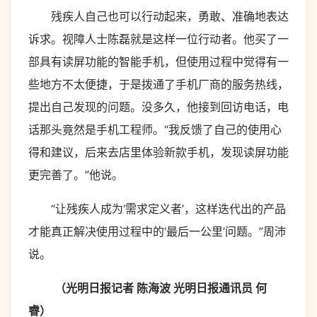
残疾人自己也可以行动起来，勇敢、准确地表达
诉求。视障人士陈磊就是这样一位行动者。他买了一
部具有读屏功能的智能手机，但使用过程中觉得有一
些地方不太便捷，于是拨通了手机厂商的服务热线，
提出自己发现的问题。没多久，他接到回访电话，电
话那头竟然是手机工程师。“我反馈了自己的使用心
得和建议，后来去店里体验新款手机，发现读屏功能
更完善了。”他说。
“让残疾人成为‘需求定义者’，这样迭代出的产品
才能真正解决使用过程中的‘最后一公里’问题。”周沛
说。
（光明日报记者 陈海波 光明日报通讯员 何
睿）