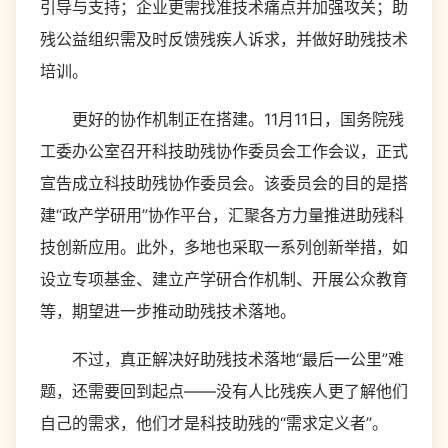
引导与支持；企业更需找准技术痛点并加强攻关；助
残公益组织需及时反馈残疾人诉求，并做好助残技术
培训。
更好的协作机制正在搭建。11月11日，国务院残
工委办公室召开科技助残协作委员会工作会议，正式
宣告成立科技助残协作委员会。该委员会的目的是搭
建“政产学研用”协作平台，汇聚各方力量推进助残科
技创新应用。此外，多地也采取一系列创新举措，如
设立专项基金、建立产学研合作机制、开展公众教育
等，期望进一步推动助残技术落地。
不过，真正解决好助残技术落地“最后一公里”难
题，还需要回到起点——没有人比残疾人更了解他们
自己的需求，他们才是科技助残的“需求定义者”。