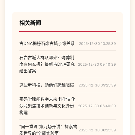
相关新闻
古DNA揭秘石峁古城亲缘关系
2025-12-30 10:25:39
石峁古城人群从哪来？殉葬制
度有何玄机？最新古DNA研究
2025-12-30 09:40:39
给出答案
这些新科技，助他们跨越障碍
2025-12-30 09:25:39
密码学赋能数字未来 科学文化
沙龙聚焦技术创新与文化身份
2025-12-30 06:40:39
构建
“同一堂课”第九场开讲：探索物
2025-12-30 06:25:39
质世界的“全能实验室”