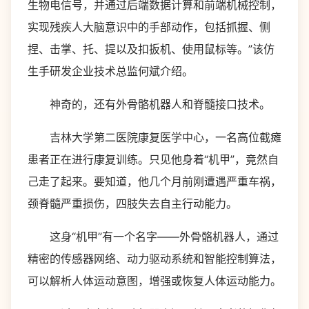
生物电信号，并通过后端数据计算和前端机械控制，
实现残疾人大脑意识中的手部动作，包括抓握、侧
捏、击掌、托、提以及扣扳机、使用鼠标等。”该仿
生手研发企业技术总监何斌介绍。
神奇的，还有外骨骼机器人和脊髓接口技术。
吉林大学第二医院康复医学中心，一名高位截瘫
患者正在进行康复训练。只见他身着“机甲”，竟然自
己走了起来。要知道，他几个月前刚遭遇严重车祸，
颈脊髓严重损伤，四肢失去自主行动能力。
这身“机甲”有一个名字——外骨骼机器人，通过
精密的传感器网络、动力驱动系统和智能控制算法，
可以解析人体运动意图，增强或恢复人体运动能力。