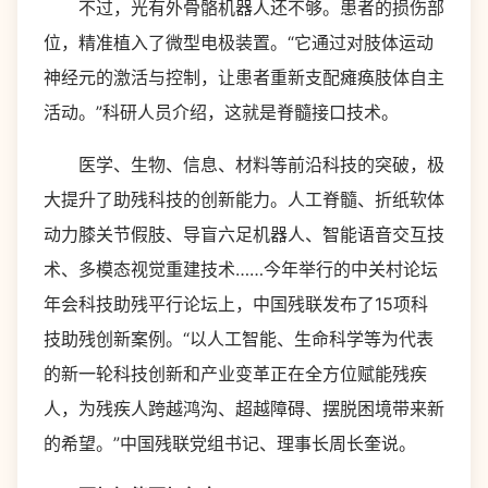
不过，光有外骨骼机器人还不够。患者的损伤部
位，精准植入了微型电极装置。“它通过对肢体运动
神经元的激活与控制，让患者重新支配瘫痪肢体自主
活动。”科研人员介绍，这就是脊髓接口技术。
医学、生物、信息、材料等前沿科技的突破，极
大提升了助残科技的创新能力。人工脊髓、折纸软体
动力膝关节假肢、导盲六足机器人、智能语音交互技
术、多模态视觉重建技术……今年举行的中关村论坛
年会科技助残平行论坛上，中国残联发布了15项科
技助残创新案例。“以人工智能、生命科学等为代表
的新一轮科技创新和产业变革正在全方位赋能残疾
人，为残疾人跨越鸿沟、超越障碍、摆脱困境带来新
的希望。”中国残联党组书记、理事长周长奎说。