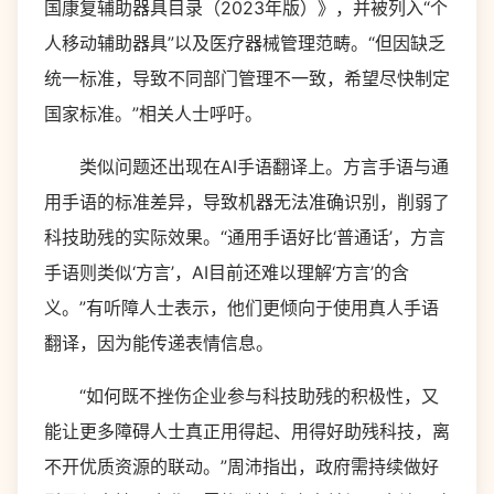
国康复辅助器具目录（2023年版）》，并被列入“个
人移动辅助器具”以及医疗器械管理范畴。“但因缺乏
统一标准，导致不同部门管理不一致，希望尽快制定
国家标准。”相关人士呼吁。
类似问题还出现在AI手语翻译上。方言手语与通
用手语的标准差异，导致机器无法准确识别，削弱了
科技助残的实际效果。“通用手语好比‘普通话’，方言
手语则类似‘方言’，AI目前还难以理解‘方言’的含
义。”有听障人士表示，他们更倾向于使用真人手语
翻译，因为能传递表情信息。
“如何既不挫伤企业参与科技助残的积极性，又
能让更多障碍人士真正用得起、用得好助残科技，离
不开优质资源的联动。”周沛指出，政府需持续做好