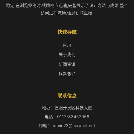
稳定.在浏览案例时,线路响应迅速,完整展示了设计方法与成果.整个
访问过程流畅,信息获取直接.
快速导航
首页
关于我们
新闻资讯
联系我们
联系信息
地址：德阳开发区科技大厦
电话：0112-83452058
邮箱：admin23@corpnet.net