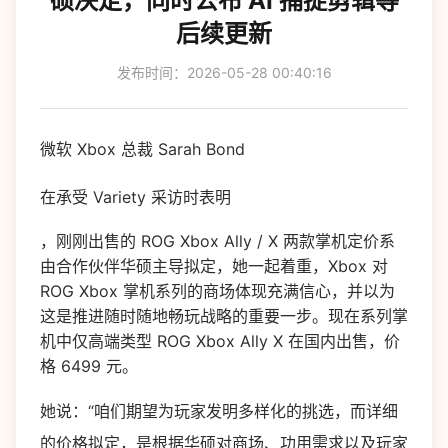
硕决定，同时公布 AI 捕捉剪辑等
后续更新
发布时间：2026-05-28 00:40:16
微软 Xbox 总裁 Sarah Bond
在承受 Variety 采访时表明
，刚刚出售的 ROG Xbox Ally / X 两款掌机定价系
由合作伙伴华硕主导拟定，她一起着重，Xbox 对
ROG Xbox 掌机系列的商场体现充满信心，并以为
这是推进随时随地畅玩战略的重要一步。现在系列掌
机中仅高端类型 ROG Xbox Ally X 在国内出售，价
格 6499 元。
她说：“咱们期望为玩家发明多样化的挑选，而详细
的价格拟定，是根据华硕对商场、功用需求以及玩家