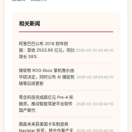
相关新闻
阿里巴巴公布 2018 财年财
报：营收 2502.66 亿元，同比
2026-05-30 00:40:16
增长 58%
微软称 ROG Xbox 掌机售价由
华硕决定，同时公布 AI 捕捉剪
2026-05-28 00:40:16
辑等后续更新
零念科技完成超亿元 Pre-A 轮
融资，推动智能驾驶平台软件
2026-05-24 00:40:16
国产替代
图森未来获美国卡车制造商
Navistar 投资，将合作量产无
2026-05-06 00:40:16