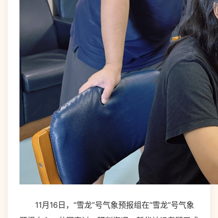
11月16日，“雪龙”号气象预报组在“雪龙”号气象