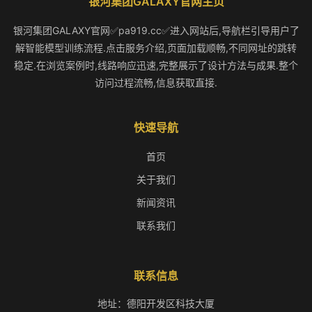
银河集团GALAXY官网主页
银河集团GALAXY官网✅pa919.cc✅进入网站后,导航栏引导用户了
解智能模型训练流程.点击服务介绍,页面加载顺畅,不同网址的跳转
稳定.在浏览案例时,线路响应迅速,完整展示了设计方法与成果.整个
访问过程流畅,信息获取直接.
快速导航
首页
关于我们
新闻资讯
联系我们
联系信息
地址：德阳开发区科技大厦