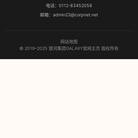
电话：0112-83452058
邮箱：admin23@corpnet.net
网站地图
© 2019–2025 银河集团GALAXY官网主页 版权所有