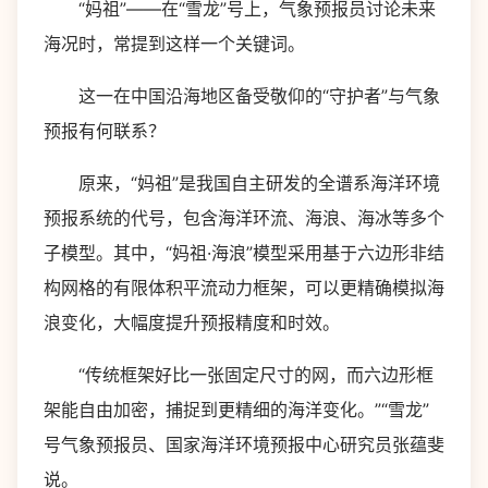
“妈祖”——在“雪龙”号上，气象预报员讨论未来
海况时，常提到这样一个关键词。
这一在中国沿海地区备受敬仰的“守护者”与气象
预报有何联系？
原来，“妈祖”是我国自主研发的全谱系海洋环境
预报系统的代号，包含海洋环流、海浪、海冰等多个
子模型。其中，“妈祖·海浪”模型采用基于六边形非结
构网格的有限体积平流动力框架，可以更精确模拟海
浪变化，大幅度提升预报精度和时效。
“传统框架好比一张固定尺寸的网，而六边形框
架能自由加密，捕捉到更精细的海洋变化。”“雪龙”
号气象预报员、国家海洋环境预报中心研究员张蕴斐
说。