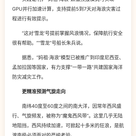
GPU并行加速计算，支持提前5到7天对海浪灾害过
程进行有效提示。
“这对‘雪龙’号提前掌握风浪情况，保障航行安全
很有帮助。”“雪龙”号船长朱兵说。
据悉，“妈祖·海浪”模型已被推广到印度尼西亚、
孟加拉国等国家，有力支撑“一带一路”共建国家海洋
防灾减灾工作。
更精准预测气旋走向
南纬40度至60度之间的南大洋，因常年西风盛
行、气旋频发，被称为“魔鬼西风带”。这里几乎无陆
地阻挡，西风持续加速，可掀起十多米的狂浪，是航
渡南极必须面对的严峻考验。