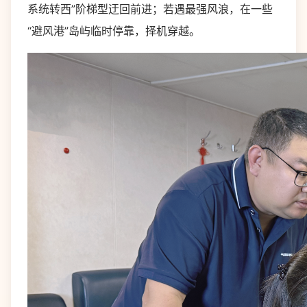
系统转西”阶梯型迂回前进；若遇最强风浪，在一些
“避风港”岛屿临时停靠，择机穿越。