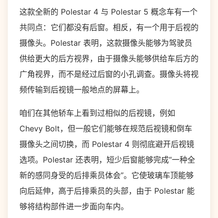
这款全新的 Polestar 4 与 Polestar 5 概念车有一个
共同点：它们都没有后窗。相反，有一个用于后视的
摄像头。Polestar 表明，这款摄像头能够为驾驶员
供给更大的后方视界，由于摄像头能够供给车后方的
广角视界，而不是经过后窗的小孔调查。摄像头将视
频传输到后视镜一般地点​​的屏幕上。
咱们在其他轿车上看到过相似的后视镜，例如
Chevy Bolt，但一般它们能够在规范后视镜和倒车
摄像头之间切换，而 Polestar 4 则彻底避开后视镜
选项。Polestar 还表明，短少后窗能够完成“一种全
新的感同身受的后排乘员体会”。它使玻璃车顶能够
向后延伸，高于后排乘员的头部，由于 Polestar 能
够将结构部件进一步面向车内。