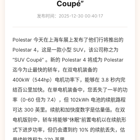
Coupé”
发布时间：2025-12-30 00:40:17
Polestar 今天在上海车展上发布了他们行将推出的
Polestar 4，这是一款小型 SUV，该公司称之为
“SUV Coupé” 。新的 Polestar 4 将成为 Polestar
迄今为止最快的轿车，在双电机装备的
400kW（544hp）电机功率下，能够在 3.8 秒内完
结百公里加快。在单电机装备中，您丢失了一半的功
率（0-60 倍为 7.4），但 102kWh 电池的续航路程
可达 300 英里。续航和加快度数字是估量值。在双
电机版别中，轿车将能够“休眠”前置电机以在续航形
式下进步功率，但仍会遭到约 10% 的续航丢失，估
量续航路程为 270 英里。