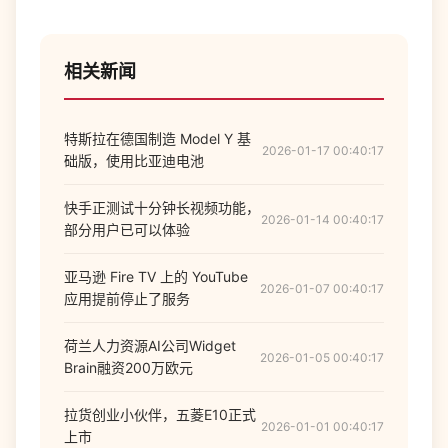
相关新闻
特斯拉在德国制造 Model Y 基
2026-01-17 00:40:17
础版，使用比亚迪电池
快手正测试十分钟长视频功能，
2026-01-14 00:40:17
部分用户已可以体验
亚马逊 Fire TV 上的 YouTube
2026-01-07 00:40:17
应用提前停止了服务
荷兰人力资源AI公司Widget
2026-01-05 00:40:17
Brain融资200万欧元
拉货创业小伙伴，五菱E10正式
2026-01-01 00:40:17
上市