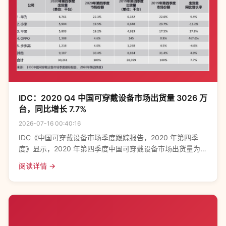
IDC：2020 Q4 中国可穿戴设备市场出货量 3026 万
台，同比增长 7.7%
2026-07-16 00:40:16
IDC《中国可穿戴设备市场季度跟踪报告，2020 年第四季
度》显示，2020 年第四季度中国可穿戴设备市场出货量为
3026 万台，同比增长 7.7%。基础可穿戴设备（不支持第三
阅读详情 →
方应用的可穿戴设备）出