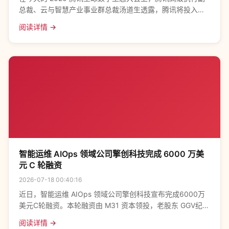
总裁、云与智慧产业事业群总裁汤道生透露，腾讯将投入
100 亿资源打造 100 个中小企业专属 SaaS 产品及方案。 汤
阅读详情 →
道生表示，在产业数字
智能运维 AIOps 领域公司擎创科技完成 6000 万美
元 C 轮融资
2026-07-18 00:40:16
近日，智能运维 AIOps 领域公司擎创科技宣布完成6000万
美元C轮融资。本轮融资由 M31 资本领投，老股东 GGV纪源
资本跟投、淡马锡旗下 ST Telemedia 等老股东均跟投，光
阅读详情 →
源资本担任