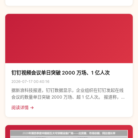
钉钉视频会议单日突破 2000 万场、1 亿人次
2026-07-17 00:40:16
据新浪科技报道，钉钉数据显示，企业组织在钉钉发起在线
会议的数量单日突破 2000 万场、超 1 亿人次。 报道称，钉
钉最新推出视频会议入会口令功能，参会人员可实现多平台
阅读详情 →
多端快捷参会。视频会议主持人或参