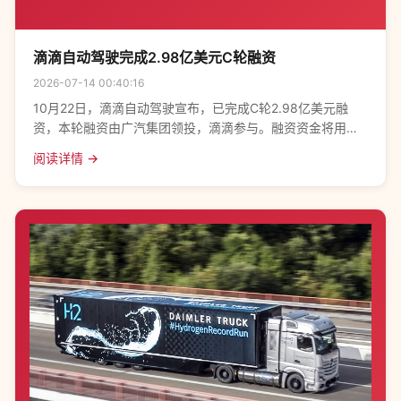
滴滴自动驾驶完成2.98亿美元C轮融资
2026-07-14 00:40:16
10月22日，滴滴自动驾驶宣布，已完成C轮2.98亿美元融
资，本轮融资由广汽集团领投，滴滴参与。融资资金将用于
加大自动驾驶技术的研发投入，加速推动首款Robotaxi（自
阅读详情 →
动驾驶出租车）量产车落地。目