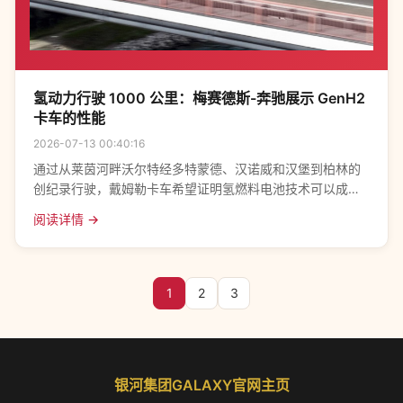
氢动力行驶 1000 公里：梅赛德斯-奔驰展示 GenH2
卡车的性能
2026-07-13 00:40:16
通过从莱茵河畔沃尔特经多特蒙德、汉诺威和汉堡到柏林的
创纪录行驶，戴姆勒卡车希望证明氢燃料电池技术可以成为
长途公路运输脱碳的良好解决方案。TÜV Rheinland 证实，
阅读详情 →
最终，这辆氢气卡车仅用一箱液
1
2
3
银河集团GALAXY官网主页