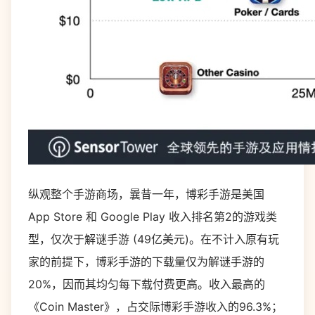
纵观整个手游商场，曩昔一年，博彩手游是美国
App Store 和 Google Play 收入排名第2的游戏类
型，仅次于解谜手游 (49亿美元)。在不计入原有玩
家的前提下，博彩手游的下载量仅为解谜手游的
20%，因而其均匀每下载付费更高。收入最高的
《Coin Master》，占交际博彩手游收入的96.3%；