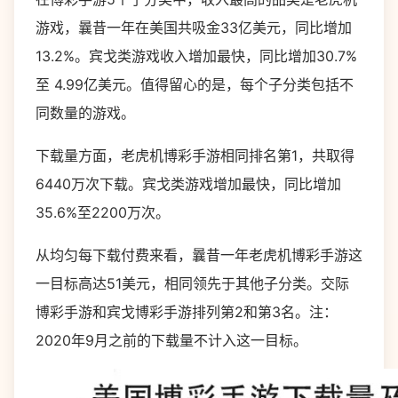
游戏，曩昔一年在美国共吸金33亿美元，同比增加
13.2%。宾戈类游戏收入增加最快，同比增加30.7%
至 4.99亿美元。值得留心的是，每个子分类包括不
同数量的游戏。
下载量方面，老虎机博彩手游相同排名第1，共取得
6440万次下载。宾戈类游戏增加最快，同比增加
35.6%至2200万次。
从均匀每下载付费来看，曩昔一年老虎机博彩手游这
一目标高达51美元，相同领先于其他子分类。交际
博彩手游和宾戈博彩手游排列第2和第3名。注：
2020年9月之前的下载量不计入这一目标。