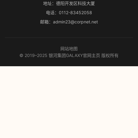
地址：德阳开发区科技大厦
电话：0112-83452058
邮箱：admin23@corpnet.net
网站地图
© 2019–2025 银河集团GALAXY官网主页 版权所有