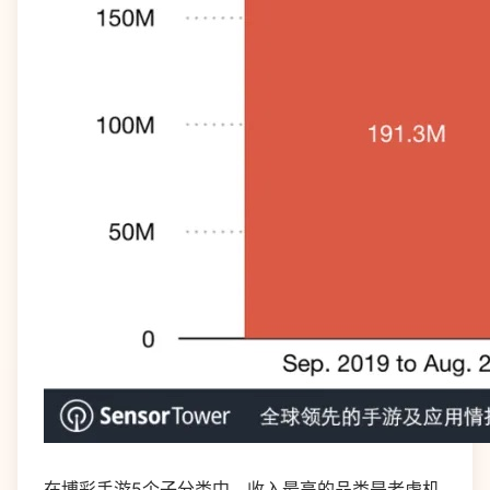
在博彩手游5个子分类中，收入最高的品类是老虎机