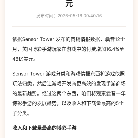
元
发布时间：2026-05-16 00:40:16
依据Sensor Tower 发布的商铺情报数据，曩昔12个
月，美国博彩手游玩家在游戏中的付费增加16.4%至
48亿美元。
Sensor Tower 游戏分类和游戏情报东西将游戏依照
玩法归类，然后让游戏开发商更高效的发现手游商场
的最新趋势。经过这两个东西，咱们将观察曩昔一年
博彩手游的发展趋势，以及收入和下载量最高的5个
子分类。
收入和下载量最高的博彩手游