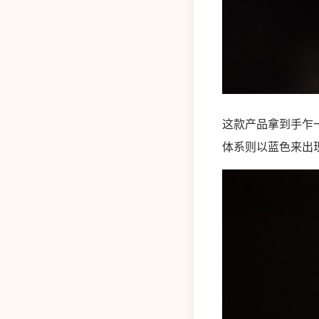
这款产品拿到手乍
体系则以蓝色来出