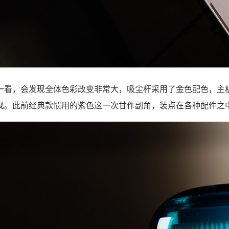
一看，会发现全体色彩改变非常大，吸尘杆采用了金色配色，主机
现。此前经典款惯用的紫色这一次甘作副角，装点在各种配件之