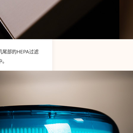
尾部的HEPA过滤
中。