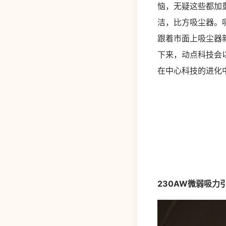
恼，无疑这些都加
洁，比方吸尘器。
跟着市面上吸尘器
下来，动点科技会以全
在中心科技的进化
230AW微弱吸力