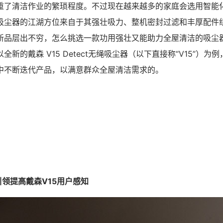
重了清洁作业的繁琐程度。不过现在越来越多的家庭会选用智能
吸尘器的江湖方位来自于其强壮吸力、整机密封过滤和丰厚配件
新品层出不穷，怎么挑选一款功用强壮又能助力全屋清洁的吸尘
新的戴森 V15 Detect无绳吸尘器（以下直接称“V15”）为
中不断迭代产品，以满意群众全屋清洁需求的。
引领提高戴森V15用户感知