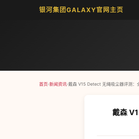
银河集团GALAXY官网主页
首页
›
新闻资讯
›
戴森 V15 Detect 无绳吸尘器评
戴森 V