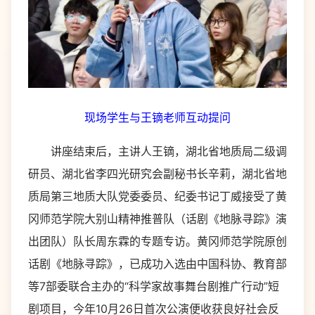
现场学生与王镝老师互动提问
讲座结束后，主讲人王镝，湖北省地质局二级调
研员、湖北省李四光研究会副秘书长辛莉，湖北省地
质局第三地质大队党委委员、纪委书记丁威接受了黄
冈师范学院大别山精神推普队（话剧《地脉寻踪》演
出团队）队长周东霖的专题专访。黄冈师范学院原创
话剧《地脉寻踪》，已成功入选由中国科协、教育部
等7部委联合主办的“科学家故事舞台剧推广行动”短
剧项目，今年10月26日首次公演便收获良好社会反