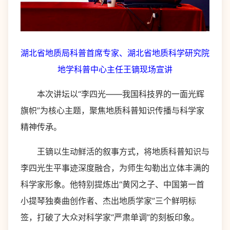
湖北省地质局科普首席专家、湖北省地质科学研究院
地学科普中心主任王镝现场宣讲
本次讲坛以“李四光——我国科技界的一面光辉
旗帜”为核心主题，聚焦地质科普知识传播与科学家
精神传承。
王镝以生动鲜活的叙事方式，将地质科普知识与
李四光生平事迹深度融合，为师生勾勒出立体丰满的
科学家形象。他特别提炼出“黄冈之子、中国第一首
小提琴独奏曲创作者、杰出地质学家”三个鲜明标
签，打破了大众对科学家“严肃单调”的刻板印象。