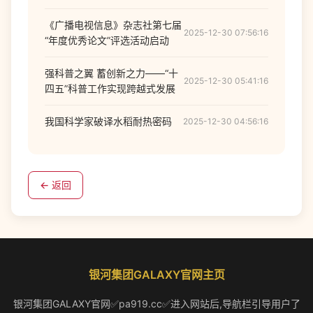
《广播电视信息》杂志社第七届
2025-12-30 07:56:16
“年度优秀论文”评选活动启动
强科普之翼 蓄创新之力——“十
2025-12-30 05:41:16
四五”科普工作实现跨越式发展
我国科学家破译水稻耐热密码
2025-12-30 04:56:16
← 返回
银河集团GALAXY官网主页
银河集团GALAXY官网✅pa919.cc✅进入网站后,导航栏引导用户了