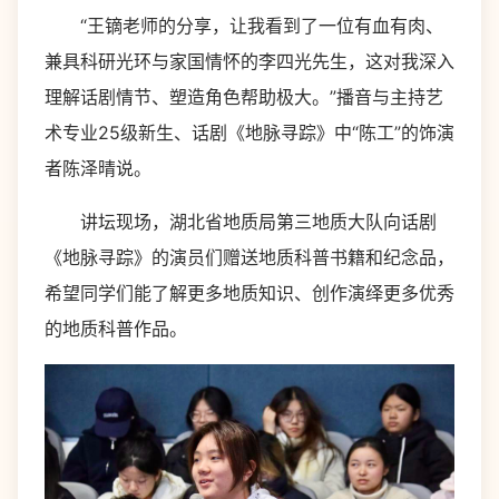
“王镝老师的分享，让我看到了一位有血有肉、
兼具科研光环与家国情怀的李四光先生，这对我深入
理解话剧情节、塑造角色帮助极大。”播音与主持艺
术专业25级新生、话剧《地脉寻踪》中“陈工”的饰演
者陈泽晴说。
讲坛现场，湖北省地质局第三地质大队向话剧
《地脉寻踪》的演员们赠送地质科普书籍和纪念品，
希望同学们能了解更多地质知识、创作演绎更多优秀
的地质科普作品。