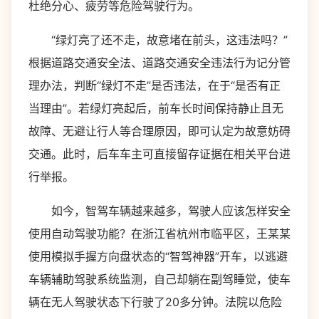
杜绝分心、疲劳等危险驾驶行为。
“绿灯亮了还不走，故意堵在前头，这违法吗？”
根据道路交通安全法、道路交通安全违法行为记分管
理办法，判断“绿灯不走”是否违法，在于“是否有正
当理由”。若绿灯亮起后，前车长时间保持静止且无
故障、无避让行人等合理原因，即可认定为故意妨碍
交通。此时，后车车主可直接留存证据在相关平台进
行举报。
如今，智驾车辆越来越多，驾驶人应该怎样安全
使用自动驾驶功能？在浙江省杭州市临平区，王某某
使用模拟手握方向盘状态的“智驾神器”开车，以逃避
车辆辅助驾驶系统监测，自己却躺在副驾睡觉，使车
辆在无人驾驶状态下行驶了20多分钟。法院以危险