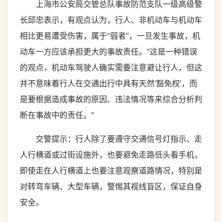
上海市公安局交管总队事故防范支队一级高级警
长邱忠表示，有观点认为，行人、非机动车与机动车
相比更易遭受伤害，属于“弱者”，一旦发生事故，机
动车一方应该承担更大的事故责任。“这是一种错误
的观点，机动车驾驶人确实需要注意避让行人，但这
并不意味着行人在交通出行中具有天然‘豁免权’，而
是要根据造成事故的原因、违法情况等来综合分析判
断在事故中的责任。”
交警提示：行人除了要遵守交通信号灯指示、走
人行横道或过街设施外，也要避免走路低头看手机，
即使走在人行横道上也要注意观察道路情况，特别是
对转弯车辆、大型车辆，警惕其视线盲区，保证自身
安全。