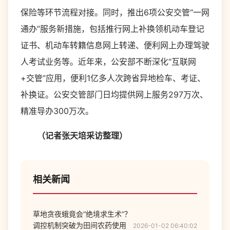
保险等环节流程对接。同时，推出6项公安交管“一网
通办”服务新措施，包括推行网上补换领机动车登记
证书、机动车转籍信息网上转递、便利网上办理驾驶
人考试业务等。近年来，公安部不断深化“互联网
+交管”应用，便利1亿多人次跨省异地检车、考证、
补换证。公安交管部门日均提供网上服务297万次、
精准导办300万次。
（记者张天培采访整理）
相关新闻
草地贪夜蛾竟会“绝境求生术”？
调控机制突破为田间农药使用
2026-01-02 06:40:02