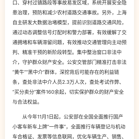
口、穿村过镇路段等事故易发区域，系统开展安全隐
患治理，预防和减少农村道路交通事故。另外，上海
自主研发大数据治堵模型，提前识别道路交通风险，
通过动态调整信号灯配时和警力部署，有效缓解了交
通拥堵和车辆滞留问题，有效推动交通管理向主动预
判、精准干预的新阶段转型。集中整治窗口非法中
介，守护群众财产安全。公安交管部门精准打击非法
“黄牛”“黑中介”群体，深挖背后可能存在的利益链
条，查处非法中介人员2.3万人次，查处考试作弊、
“买分卖分”案件160余起，切实保护群众的财产安全
与合法权益。
从今年11月1日起，公安部在全国全面推行国产
小客车新车上牌“一件事”，全面推行车辆登记与机动
车合格证、发票等信息联网，优化车辆生产、销售、