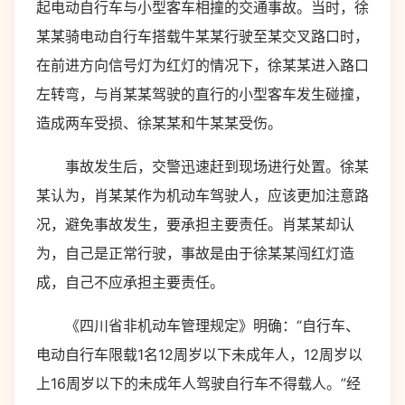
起电动自行车与小型客车相撞的交通事故。当时，徐
某某骑电动自行车搭载牛某某行驶至某交叉路口时，
在前进方向信号灯为红灯的情况下，徐某某进入路口
左转弯，与肖某某驾驶的直行的小型客车发生碰撞，
造成两车受损、徐某某和牛某某受伤。
事故发生后，交警迅速赶到现场进行处置。徐某
某认为，肖某某作为机动车驾驶人，应该更加注意路
况，避免事故发生，要承担主要责任。肖某某却认
为，自己是正常行驶，事故是由于徐某某闯红灯造
成，自己不应承担主要责任。
《四川省非机动车管理规定》明确：“自行车、
电动自行车限载1名12周岁以下未成年人，12周岁以
上16周岁以下的未成年人驾驶自行车不得载人。”经