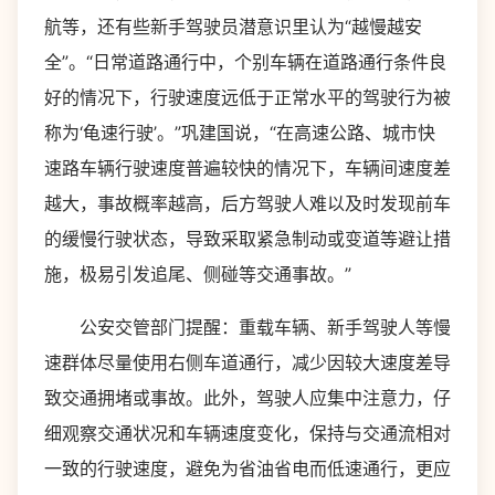
航等，还有些新手驾驶员潜意识里认为“越慢越安
全”。“日常道路通行中，个别车辆在道路通行条件良
好的情况下，行驶速度远低于正常水平的驾驶行为被
称为‘龟速行驶’。”巩建国说，“在高速公路、城市快
速路车辆行驶速度普遍较快的情况下，车辆间速度差
越大，事故概率越高，后方驾驶人难以及时发现前车
的缓慢行驶状态，导致采取紧急制动或变道等避让措
施，极易引发追尾、侧碰等交通事故。”
公安交管部门提醒：重载车辆、新手驾驶人等慢
速群体尽量使用右侧车道通行，减少因较大速度差导
致交通拥堵或事故。此外，驾驶人应集中注意力，仔
细观察交通状况和车辆速度变化，保持与交通流相对
一致的行驶速度，避免为省油省电而低速通行，更应