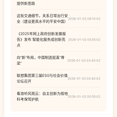
提供新思路
这些交通细节，关系日常出行安
2026-01-02 06:10:02
全（建设更高水平的平安中国）
《2025年网上政府创新发展报
告》发布 智能化服务成创新亮
2026-01-02 05:55:02
点
向“新”布局，中国制造挺直“脊
2026-01-02 03:40:02
梁”
联想集团第三届ESG与社会价值
2026-01-02 02:40:02
论坛召开
看浪听风观云：自主创新为极地
2026-01-02 00:55:02
科考保驾护航