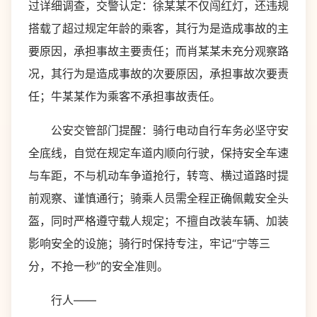
过详细调查，交警认定：徐某某不仅闯红灯，还违规
搭载了超过规定年龄的乘客，其行为是造成事故的主
要原因，承担事故主要责任；而肖某某未充分观察路
况，其行为是造成事故的次要原因，承担事故次要责
任；牛某某作为乘客不承担事故责任。
公安交管部门提醒：骑行电动自行车务必坚守安
全底线，自觉在规定车道内顺向行驶，保持安全车速
与车距，不与机动车争道抢行，转弯、横过道路时提
前观察、谨慎通行；骑乘人员需全程正确佩戴安全头
盔，同时严格遵守载人规定；不擅自改装车辆、加装
影响安全的设施；骑行时保持专注，牢记“宁等三
分，不抢一秒”的安全准则。
行人——