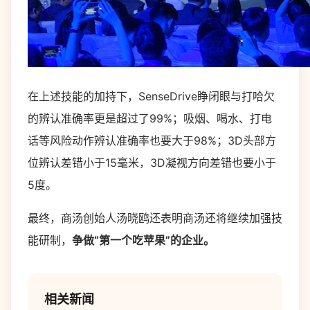
在上述技能的加持下，SenseDrive睁闭眼与打哈欠
的辨认准确率更是超过了99%；吸烟、喝水、打电
话等风险动作辨认准确率也要大于98%；3D头部方
位辨认差错小于15毫米，3D凝视方向差错也要小于
5度。
最终，商汤创始人汤晓鸥还表明商汤还将继续加强技
能研制，
争做“第一个吃苹果”的企业。
相关新闻