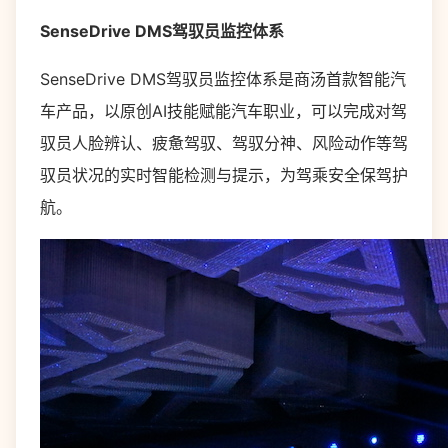
SenseDrive DMS驾驭员监控体系
SenseDrive DMS驾驭员监控体系是商汤首款智能汽
车产品，以原创AI技能赋能汽车职业，可以完成对驾
驭员人脸辨认、疲惫驾驭、驾驭分神、风险动作等驾
驭员状况的实时智能检测与提示，为驾乘安全保驾护
航。