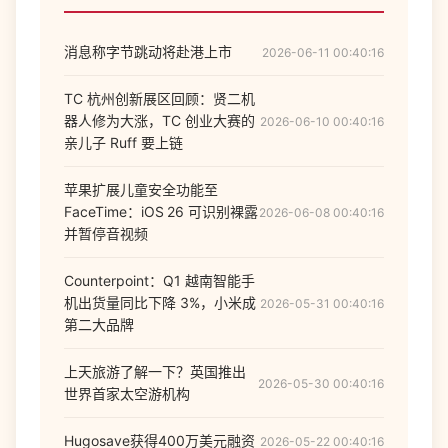
消息称字节跳动将赴港上市
2026-06-11 00:40:16
TC 杭州创新展区回顾：贤二机
器人修为大涨，TC 创业大赛的
2026-06-10 00:40:16
亲儿子 Ruff 要上链
苹果扩展儿童安全功能至
FaceTime：iOS 26 可识别裸露
2026-06-08 00:40:16
并暂停音视频
Counterpoint：Q1 越南智能手
机出货量同比下降 3%，小米成
2026-05-31 00:40:16
第二大品牌
上天旅游了解一下？英国推出
2026-05-30 00:40:16
世界首家太空游机构
Hugosave获得400万美元融资
2026-05-22 00:40:16