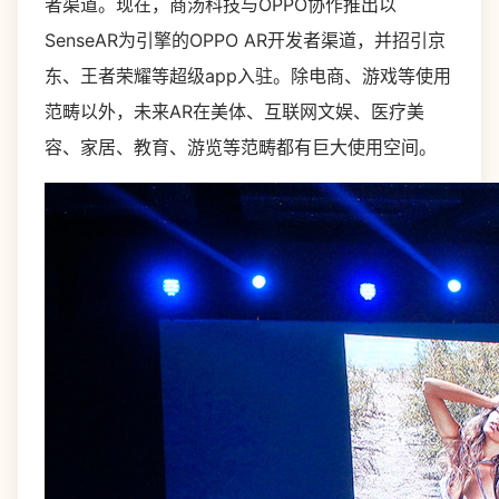
者渠道。现在，商汤科技与OPPO协作推出以
SenseAR为引擎的OPPO AR开发者渠道，并招引京
东、王者荣耀等超级app入驻。除电商、游戏等使用
范畴以外，未来AR在美体、互联网文娱、医疗美
容、家居、教育、游览等范畴都有巨大使用空间。