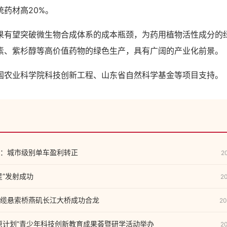
药材高20%。
望突破微生物合成体系的成本瓶颈，为药用植物活性成分的
素、紫杉醇等高价值药物的绿色生产，具有广阔的产业化前景。
业科学院科技创新工程、山东省自然科学基金等项目支持。
：城市级别单车盈利转正
2
星”发射成功
2
缆悬索桥燕矶长江大桥成功合龙
20
原计划”青少年科技创新教育成果荟暨研学活动举办
2