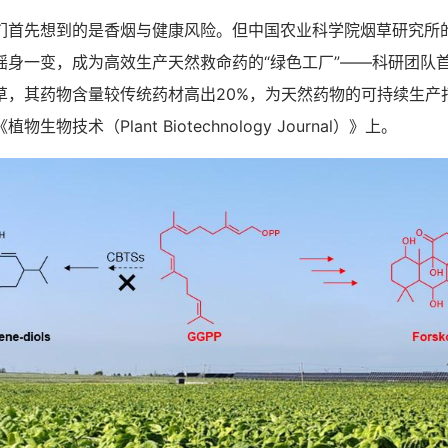
先想到的是香烟与健康风险。但中国农业科学院烟草研究所
摇身一变，成为高效生产天然救命药的“绿色工厂”——科研团队
草，其药物含量较传统药材高出20%，为天然药物的可持续生产
生物技术（Plant Biotechnology Journal）》上。