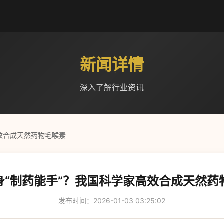
新闻详情
深入了解行业资讯
效合成天然药物毛喉素
身“制药能手”？我国科学家高效合成天然药
发布时间：2026-01-03 03:25:02