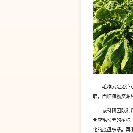
毛喉素是治疗心血
取，面临植物资源
该科研团队利用自
合成毛喉素的植株
化的底盘株系。再