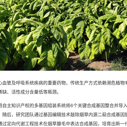
管及呼吸系统疾病的重要药物，传统生产方式依赖濒危植物
稀缺、活性成分含量低等瓶颈。
主知识产权的多基因组装系统将6个关键合成基因整合并导入
。随后，研究团队通过基因编辑技术敲除烟草内源二萜合成基因
通过定向代谢工程技术在烟草腺毛中表达合成基因，培育出新一