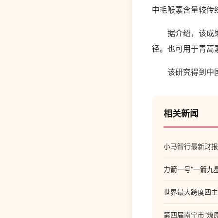
中毛喉素含量较传统
据介绍，该成果有
径。也可用于青蒿
该研究得到中国农
相关新闻
小马智行最新财报
力箭一号“一箭九
世界最大跨度四主
第四届南宁市“燎