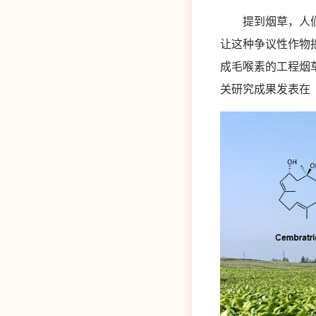
提到烟草，人们首
让这种争议性作物
成毛喉素的工程烟
关研究成果发表在《植物