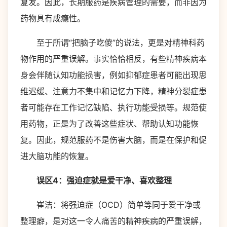
复发。因此，长期服药是疾病管理的需要，而非因为
药物具有成瘾性。
至于所谓“把脑子吃傻”的说法，更是对精神科药
物作用的严重误解。事实恰恰相反，有些精神疾病本
身会伴随认知功能损害，例如抑郁症患者可能出现思
维迟缓、注意力不集中和记忆力下降，精神分裂症患
者可能存在工作记忆缺陷、执行功能受损等。规范使
用药物，正是为了改善这些症状、帮助认知功能恢
复。因此，规范服药不是伤害大脑，而是在保护和促
进大脑功能的恢复。
误区4：强迫症就是爱干净、喜欢整理
崔洁：将强迫症（OCD）简单等同于爱干净或
整理癖，是对这一令人痛苦的精神疾病的严重误解，