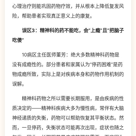
心理治疗则能巩固药物疗效，并从根本上降低复发风
险，帮助患者实现真正意义上的康复。
误区3：精神科的药不能吃，会“上瘾”且“把脑子
吃傻”
10病区主任医师董芳：绝大多数精神科药物是
没有成瘾性的。部分患者和家属认为“停药困难”是药
物成瘾所致，实际上是对疾病本身和药物作用机制的
误解。
精神科药物之所以需要长期服用，是由疾病的性
质决定的——精神科疾病大多为慢性病，常伴有大脑
神经递质的失衡，药物可以帮助恢复其平衡状态。然
而，一旦停药，失衡状态可能再次出现，症状也随之