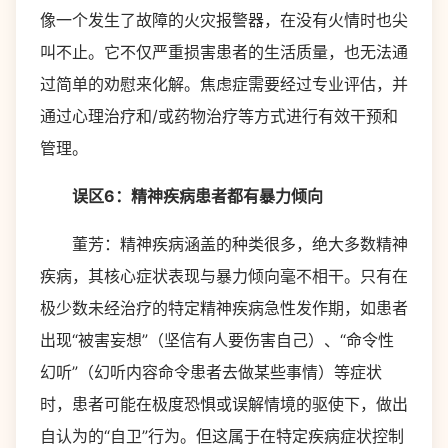
像一个发生了故障的火灾报警器，在没有火情时也尖
叫不止。它不仅严重损害患者的生活质量，也无法通
过简单的劝慰来化解。焦虑症需要经过专业评估，并
通过心理治疗和/或药物治疗等方式进行有效干预和
管理。
误区6：精神疾病患者都有暴力倾向
董芳：精神疾病涵盖的种类很多，绝大多数精神
疾病，其核心症状表现与暴力倾向毫不相干。只有在
极少数未经治疗的特定精神疾病急性发作期，如患者
出现“被害妄想”（坚信有人要伤害自己）、“命令性
幻听”（幻听内容命令患者去做某些事情）等症状
时，患者可能在极度恐惧或误解情境的驱使下，做出
自认为的“自卫”行为。但这属于在特定疾病症状控制