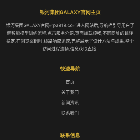
银河集团GALAXY官网主页
银河集团GALAXY官网✅pa919.cc✅进入网站后,导航栏引导用户了
解智能模型训练流程.点击服务介绍,页面加载顺畅,不同网址的跳转
稳定.在浏览案例时,线路响应迅速,完整展示了设计方法与成果.整个
访问过程流畅,信息获取直接.
快速导航
首页
关于我们
新闻资讯
联系我们
联系信息