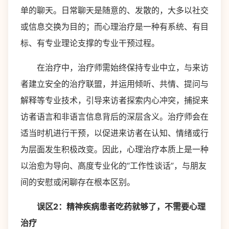
单的聊天。日常聊天是随意的、发散的，大多以社交
或信息交换为目的；而心理治疗是一种有系统、有目
标、有专业理论支撑的专业干预过程。
在治疗中，治疗师需始终保持专业中立，与来访
者建立安全的治疗联盟，并运用倾听、共情、提问与
解释等专业技术，引导来访者探索内心冲突，捕捉来
访者语言和非语言信息背后的深层含义。治疗师会在
适当时机进行干预，以促进来访者在认知、情绪或行
为层面发生积极改变。因此，心理治疗本质上是一种
以治愈为导向、高度专业化的“工作性谈话”，与朋友
间的安慰或闲聊存在根本区别。
误区2：精神疾病患者吃药就够了，不需要心理
治疗