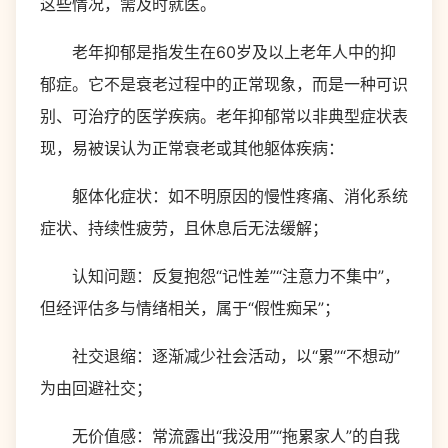
这些情况，需及时就医。
老年抑郁是指发生在60岁及以上老年人中的抑
郁症。它不是衰老过程中的正常现象，而是一种可识
别、可治疗的医学疾病。老年抑郁常以非典型症状表
现，易被误认为正常衰老或其他躯体疾病：
躯体化症状：如不明原因的慢性疼痛、消化系统
症状、持续性疲劳，且休息后无法缓解；
认知问题：反复抱怨“记性差”“注意力不集中”，
但经评估多与情绪相关，属于“假性痴呆”；
社交退缩：逐渐减少社会活动，以“累”“不想动”
为由回避社交；
无价值感：常流露出“我没用”“拖累家人”的自我