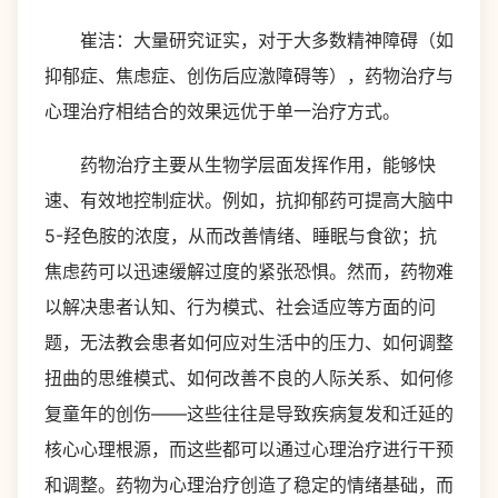
崔洁：大量研究证实，对于大多数精神障碍（如
抑郁症、焦虑症、创伤后应激障碍等），药物治疗与
心理治疗相结合的效果远优于单一治疗方式。
药物治疗主要从生物学层面发挥作用，能够快
速、有效地控制症状。例如，抗抑郁药可提高大脑中
5-羟色胺的浓度，从而改善情绪、睡眠与食欲；抗
焦虑药可以迅速缓解过度的紧张恐惧。然而，药物难
以解决患者认知、行为模式、社会适应等方面的问
题，无法教会患者如何应对生活中的压力、如何调整
扭曲的思维模式、如何改善不良的人际关系、如何修
复童年的创伤——这些往往是导致疾病复发和迁延的
核心心理根源，而这些都可以通过心理治疗进行干预
和调整。药物为心理治疗创造了稳定的情绪基础，而