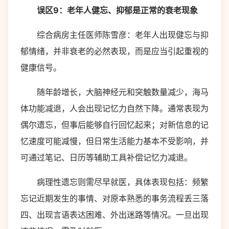
误区9：老年人健忘、抑郁是正常的衰老现象
综合病房主任医师陈雪彦：老年人出现健忘与抑
郁情绪，并非衰老的必然表现，而是应当引起重视的
健康信号。
随年龄增长，大脑神经元和突触数量减少，海马
体功能减退，人会出现记忆力自然下降。通常表现为
偶尔遗忘，但事后能够自行回忆起来；对新信息的记
忆速度可能减慢，但日常生活能力基本不受影响，并
可通过笔记、日历等辅助工具补偿记忆力减退。
病理性遗忘则需尽早就医，具体表现包括：频繁
忘记近期发生的事情、对原本熟悉的事务流程丢三落
四、出现言语表达困难、外出迷路等情况。一旦出现