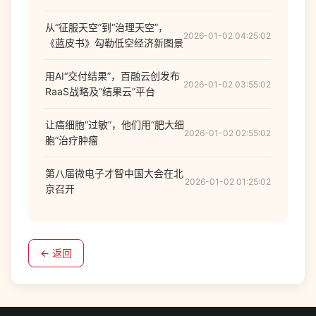
从“征服天空”到“治理天空”，
2026-01-02 04:25:02
《蓝皮书》勾勒低空经济新图景
用AI“交付结果”，百融云创发布
2026-01-02 03:55:02
RaaS战略及“结果云”平台
让癌细胞“过敏”，他们用“肥大细
2026-01-02 02:55:02
胞”治疗肿瘤
第八届微电子才智中国大会在北
2026-01-02 01:25:02
京召开
← 返回