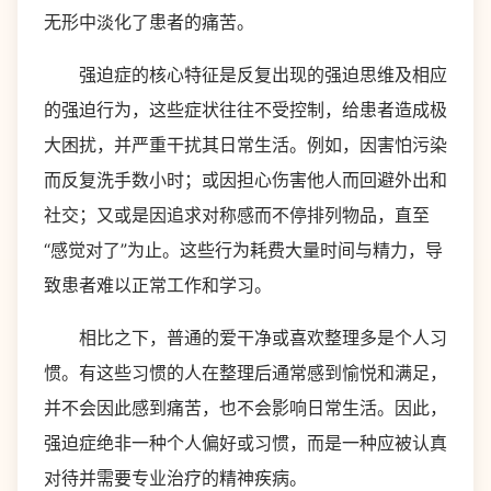
无形中淡化了患者的痛苦。
强迫症的核心特征是反复出现的强迫思维及相应
的强迫行为，这些症状往往不受控制，给患者造成极
大困扰，并严重干扰其日常生活。例如，因害怕污染
而反复洗手数小时；或因担心伤害他人而回避外出和
社交；又或是因追求对称感而不停排列物品，直至
“感觉对了”为止。这些行为耗费大量时间与精力，导
致患者难以正常工作和学习。
相比之下，普通的爱干净或喜欢整理多是个人习
惯。有这些习惯的人在整理后通常感到愉悦和满足，
并不会因此感到痛苦，也不会影响日常生活。因此，
强迫症绝非一种个人偏好或习惯，而是一种应被认真
对待并需要专业治疗的精神疾病。