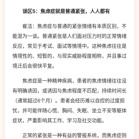
误区5：焦虑症就是普通紧张，人人都有
崔洁：焦虑症与普通的紧张情绪有本质区别，不
能混为一谈。普通紧张是人们面对压力时的正常情绪
反应，常见于考试、面试等情境中。这种焦虑往往是
情境性的、短暂的，与现实威胁程度相称，并且事过
境迁后会很快平复。
焦虑症是一种精神疾病，患者的焦虑情绪往往没
有明确诱因，或诱因与焦虑程度不匹配，持续时间长
（通常超过6个月）。患者会经历难以自控的过度担
忧，并可能伴随心慌、胸闷、失眠、坐立不安等躯体
症状，严重影响其工作、学习及社交功能。
正常的紧张是一种有益的警报系统，而焦虑症则