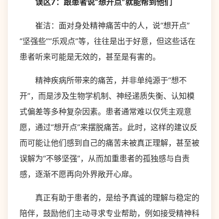
误区7：跟患者说“想开点”就能帮到他们
崔洁：面对身处精神痛苦中的人，说“想开点”
“坚强些”“乐观点”等，往往是出于好意，但这些话在
患者听来可能是无效的，甚至是有害的。
精神疾病所带来的痛苦，并非单纯源于“想不
开”，而是涉及生物学机制、神经递质失衡、认知模
式偏差等多种复杂因素。患者通常难以仅凭主观意
愿，通过“想开点”来摆脱痛苦。此时，这样的建议反
而可能让他们感到自己的痛苦未被真正理解，甚至被
误解为“不够坚强”，从而加重患者的孤独感与自责
感，逐渐不愿再向外界敞开心扉。
真正有助于患者的，是给予真诚的理解与稳定的
陪伴，鼓励他们主动寻求专业帮助，例如接受精神科