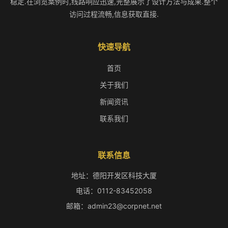
稳定.在浏览案例时,线路响应迅速,完整展示了设计方法与成果.整个
访问过程流畅,信息获取直接.
快速导航
首页
关于我们
新闻资讯
联系我们
联系信息
地址：德阳开发区科技大厦
电话：0112-83452058
邮箱：admin23@corpnet.net