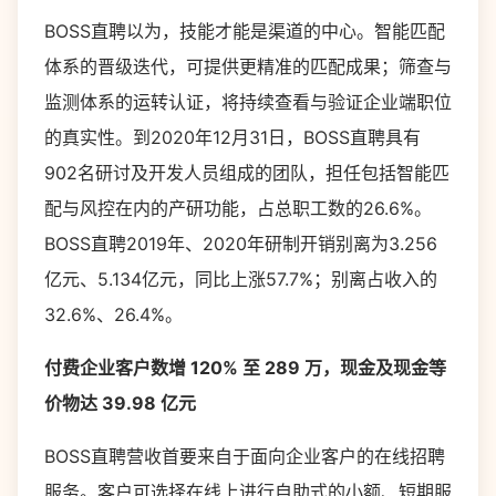
BOSS直聘以为，技能才能是渠道的中心。智能匹配
体系的晋级迭代，可提供更精准的匹配成果；筛查与
监测体系的运转认证，将持续查看与验证企业端职位
的真实性。到2020年12月31日，BOSS直聘具有
902名研讨及开发人员组成的团队，担任包括智能匹
配与风控在内的产研功能，占总职工数的26.6%。
BOSS直聘2019年、2020年研制开销别离为3.256
亿元、5.134亿元，同比上涨57.7%；别离占收入的
32.6%、26.4%。
付费企业客户数增 120% 至 289 万，现金及现金等
价物达 39.98 亿元
BOSS直聘营收首要来自于面向企业客户的在线招聘
服务。客户可选择在线上进行自助式的小额、短期服