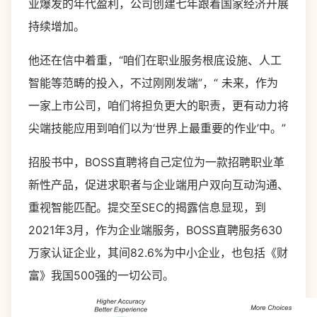
业爆发的年代盈利，公司创建七年跟着国家经济开展
持续增加。
他还在信中着重，“咱们在职业服务根底设施、人工
智能等范畴的投入，不过刚刚发端”，“ 未来，作为
一家上市公司，咱们将担负更大的职责，更有动力将
尖端技能应用到咱们以为‘世界上最重要的作业’中。”
招股书中，BOSS直聘将自己定位为一款招聘职业革
新性产品，促进求职者与企业端用户双向互动沟通、
重视智能匹配。提交至SEC的揭露信息显现，到
2021年3月，作为企业端服务，BOSS直聘服务630
万家认证企业，其间82.6%为中小企业，也包括《财
富》我国500强的一切公司。