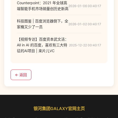
Counterpoint：2021 年全球高
2026-01-06 00:40:17
端智能手机市场销量创历史新高
科技图鉴 | 百度浏览器倒下，全
2026-01-02 00:40:17
家桶又少了一员
【视频专访】百度资本武文洁：
All in AI 的百度，喜欢有三大特
2025-12-22 00:40:17
征的AI项目 | 来片儿VC
← 返回
银河集团GALAXY官网主页