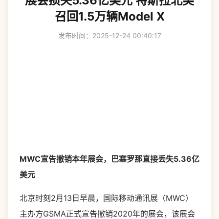
展会损失5.36亿美元 特斯拉北美
召回1.5万辆Model X
发布时间：2025-12-24 00:40:17
MWC宣告撤销本年展会，巴塞罗那直接丢失5.36亿
美元
北京时刻2月13日早晨，国际移动通讯展（MWC）
主办方GSMA正式宣告撤销2020年的展会，该展会