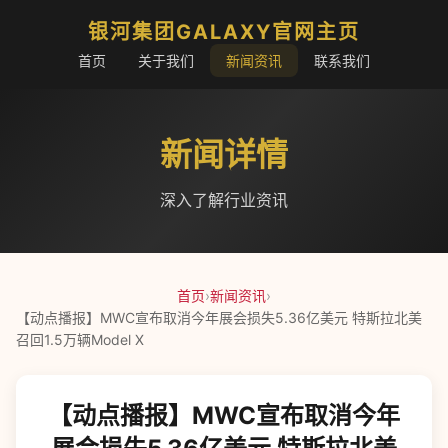
银河集团GALAXY官网主页
首页
关于我们
新闻资讯
联系我们
新闻详情
深入了解行业资讯
首页
›
新闻资讯
›
【动点播报】MWC宣布取消今年展会损失5.36亿美元 特斯拉北美
召回1.5万辆Model X
【动点播报】MWC宣布取消今年