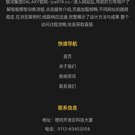
银河集团GALAXY官网✅pa919.cc✅进入网站后,导航栏引导用户了
解智能模型训练流程.点击服务介绍,页面加载顺畅,不同网址的跳转
稳定.在浏览案例时,线路响应迅速,完整展示了设计方法与成果.整个
访问过程流畅,信息获取直接.
快速导航
首页
关于我们
新闻资讯
联系我们
联系信息
地址：德阳开发区科技大厦
电话：0112-83452058